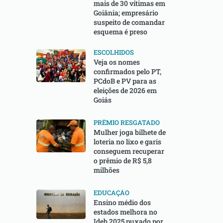
mais de 30 vítimas em
Goiânia; empresário
suspeito de comandar
esquema é preso
ESCOLHIDOS
Veja os nomes
confirmados pelo PT,
PCdoB e PV para as
eleições de 2026 em
Goiás
PRÊMIO RESGATADO
Mulher joga bilhete de
loteria no lixo e garis
conseguem recuperar
o prêmio de R$ 5,8
milhões
EDUCAÇÃO
Ensino médio dos
estados melhora no
Ideb 2025 puxado por