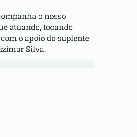
acompanha o nosso
ue atuando, tocando
 com o apoio do suplente
uzimar Silva.