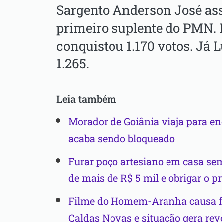
Sargento Anderson José ass
primeiro suplente do PMN. N
conquistou 1.170 votos. Já 
1.265.
Leia também
Morador de Goiânia viaja para enc
acaba sendo bloqueado
Furar poço artesiano em casa se
de mais de R$ 5 mil e obrigar o pr
Filme do Homem-Aranha causa fi
Caldas Novas e situação gera re