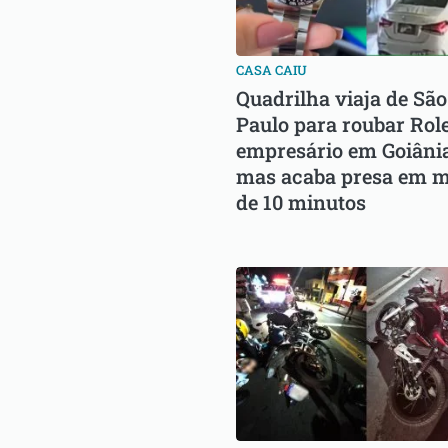
CASA CAIU
Quadrilha viaja de São
Paulo para roubar Rol
empresário em Goiânia
mas acaba presa em 
de 10 minutos