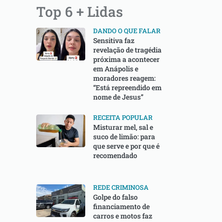
Top 6 + Lidas
DANDO O QUE FALAR
Sensitiva faz
revelação de tragédia
próxima a acontecer
em Anápolis e
moradores reagem:
“Está repreendido em
nome de Jesus”
RECEITA POPULAR
⁠Misturar mel, sal e
suco de limão: para
que serve e por que é
recomendado
REDE CRIMINOSA
Golpe do falso
financiamento de
carros e motos faz