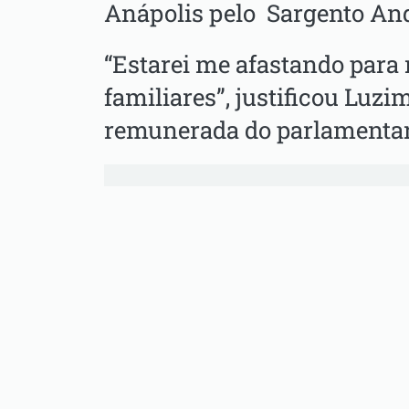
Anápolis pelo Sargento An
“Estarei me afastando para 
familiares”, justificou Luzi
remunerada do parlamentar 