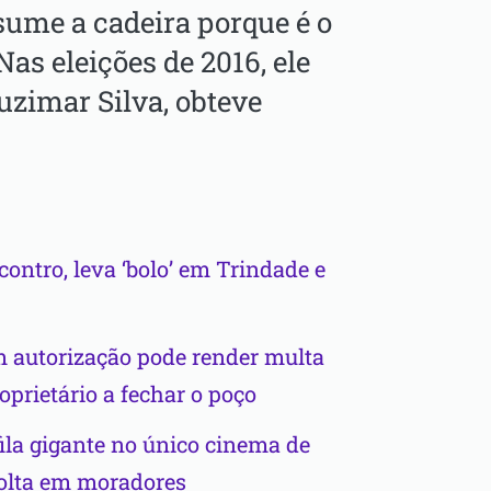
ume a cadeira porque é o
as eleições de 2016, ele
Luzimar Silva, obteve
ontro, leva ‘bolo’ em Trindade e
m autorização pode render multa
oprietário a fechar o poço
la gigante no único cinema de
volta em moradores