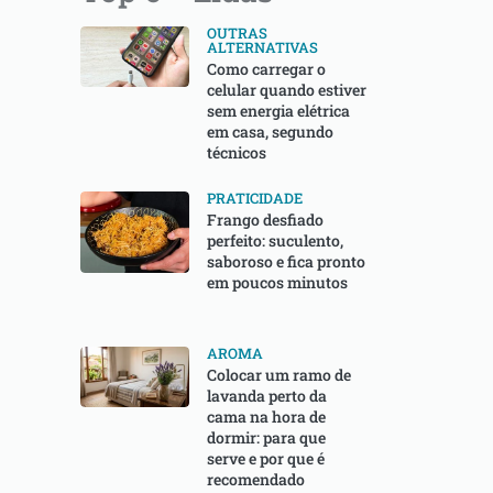
OUTRAS
ALTERNATIVAS
Como carregar o
celular quando estiver
sem energia elétrica
em casa, segundo
técnicos
PRATICIDADE
Frango desfiado
perfeito: suculento,
saboroso e fica pronto
em poucos minutos
AROMA
Colocar um ramo de
lavanda perto da
cama na hora de
dormir: para que
serve e por que é
recomendado