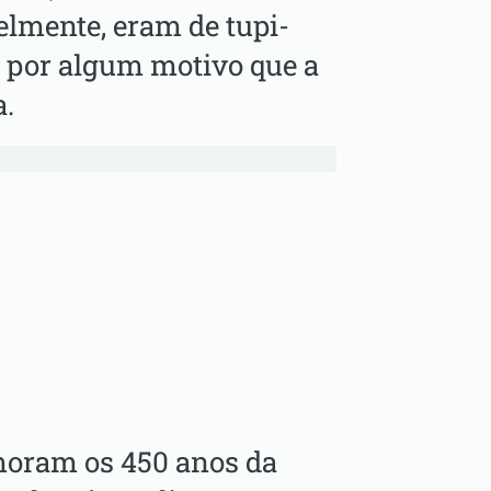
elmente, eram de tupi-
a por algum motivo que a
a.
oram os 450 anos da