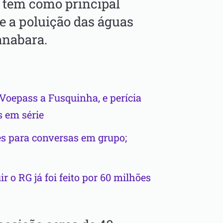
s tem como principal
e a poluição das águas
anabara.
oepass a Fusquinha, e perícia
s em série
 para conversas em grupo;
 o RG já foi feito por 60 milhões