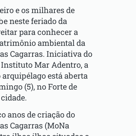
iro e os milhares de
be neste feriado da
itar para conhecer a
patrimônio ambiental da
has Cagarras. Iniciativa do
 Instituto Mar Adentro, a
o arquipélago está aberta
mingo (5), no Forte de
 cidade.
o anos de criação do
has Cagarras (MoNa