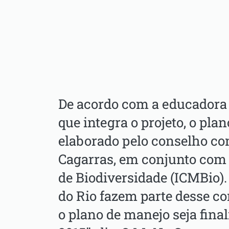
De acordo com a educadora 
que integra o projeto, o pla
elaborado pelo conselho c
Cagarras, em conjunto com 
de Biodiversidade (ICMBio).
do Rio fazem parte desse co
o plano de manejo seja fina