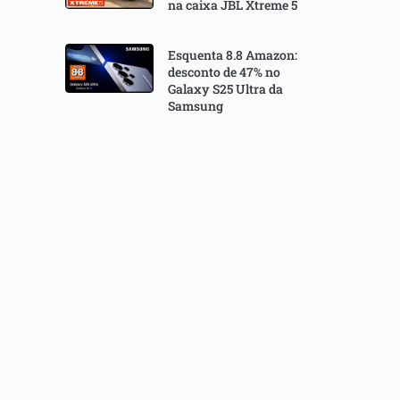
na caixa JBL Xtreme 5
Esquenta 8.8 Amazon:
desconto de 47% no
Galaxy S25 Ultra da
Samsung