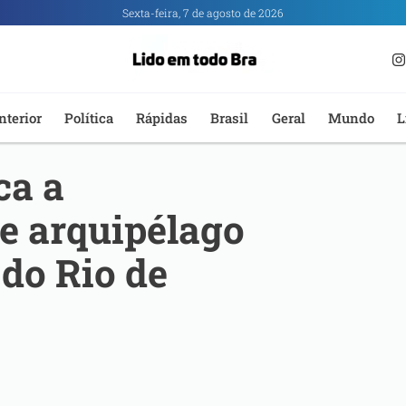
Sexta-feira, 7 de agosto de 2026
nterior
Política
Rápidas
Brasil
Geral
Mundo
L
ca a
e arquipélago
 do Rio de