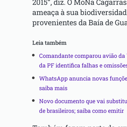
2015”, diz. O MoNa Cagarra
ameaça à sua biodiversidad
provenientes da Baía de Gu
Leia também
Comandante comparou avião da V
da PF identifica falhas e omissõe
WhatsApp anuncia novas funções
saiba mais
Novo documento que vai substituir
de brasileiros; saiba como emitir