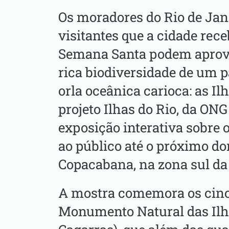
Os moradores do Rio de Jane
visitantes que a cidade rece
Semana Santa podem aprove
rica biodiversidade de um 
orla oceânica carioca: as Il
projeto Ilhas do Rio, da ONG
exposição interativa sobre 
ao público até o próximo do
Copacabana, na zona sul da
A mostra comemora os cinc
Monumento Natural das Il