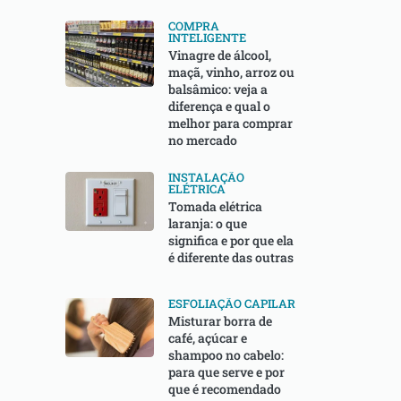
COMPRA
INTELIGENTE
Vinagre de álcool,
maçã, vinho, arroz ou
balsâmico: veja a
diferença e qual o
melhor para comprar
no mercado
INSTALAÇÃO
ELÉTRICA
Tomada elétrica
laranja: o que
significa e por que ela
é diferente das outras
ESFOLIAÇÃO CAPILAR
Misturar borra de
café, açúcar e
shampoo no cabelo:
para que serve e por
que é recomendado