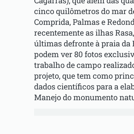
Cagarras), que além das quat
cinco quilômetros do mar d
Comprida, Palmas e Redond
recentemente as ilhas Rasa,
últimas defronte à praia da 
podem ver 80 fotos exclusiv
trabalho de campo realizad
projeto, que tem como princ
dados científicos para a el
Manejo do monumento natu