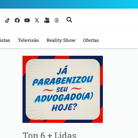
istas
Televisão
Reality Show
Ofertas
Top 6 + Lidas