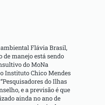
ambiental Flávia Brasil,
no de manejo está sendo
onsultivo do MoNa
o Instituto Chico Mendes
 “Pesquisadores do Ilhas
nselho, e a previsão é que
lizado ainda no ano de