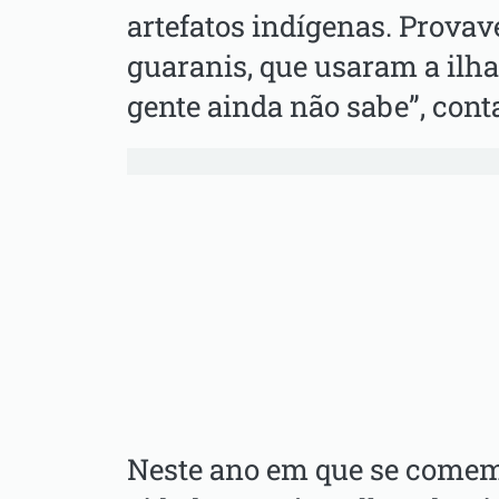
artefatos indígenas. Provav
guaranis, que usaram a ilh
gente ainda não sabe”, cont
Neste ano em que se comem