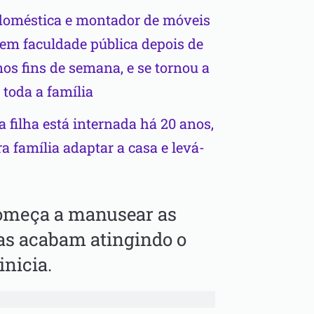
 doméstica e montador de móveis
em faculdade pública depois de
nos fins de semana, e se tornou a
 toda a família
 filha está internada há 20 anos,
a família adaptar a casa e levá-
começa a manusear as
as acabam atingindo o
inicia.