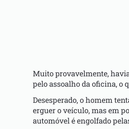
Muito provavelmente, havi
pelo assoalho da oficina, o 
Desesperado, o homem tenta
erguer o veículo, mas em p
automóvel é engolfado pelas