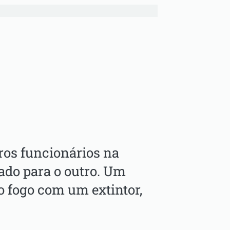
tros funcionários na
ado para o outro. Um
 o fogo com um extintor,