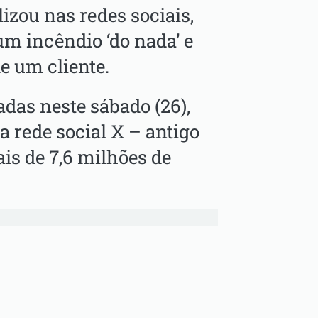
izou nas redes sociais,
m incêndio ‘do nada’ e
e um cliente.
das neste sábado (26),
 rede social X – antigo
is de 7,6 milhões de