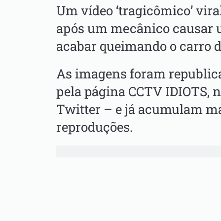
Um vídeo ‘tragicômico’ viral
após um mecânico causar u
acabar queimando o carro d
As imagens foram republica
pela página CCTV IDIOTS, na
Twitter – e já acumulam ma
reproduções.