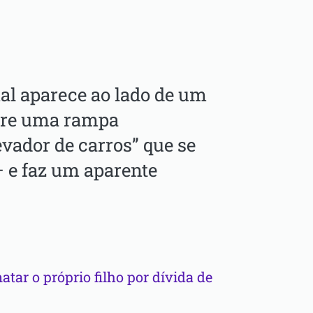
al aparece ao lado de um
bre uma rampa
vador de carros” que se
e faz um aparente
tar o próprio filho por dívida de