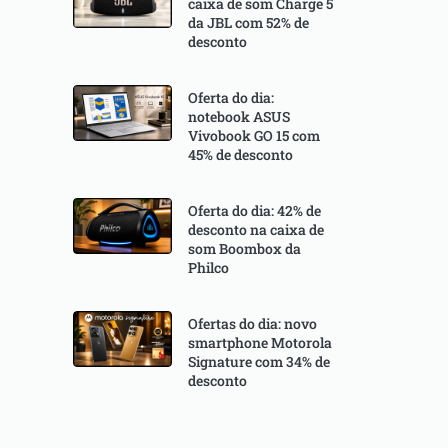
caixa de som Charge 5
da JBL com 52% de
desconto
Oferta do dia:
notebook ASUS
Vivobook GO 15 com
45% de desconto
Oferta do dia: 42% de
desconto na caixa de
som Boombox da
Philco
Ofertas do dia: novo
smartphone Motorola
Signature com 34% de
desconto