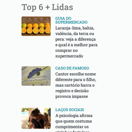
Top 6 + Lidas
GUIA DO
SUPERMERCADO
Laranja-lima, bahia,
valência, da terra ou
pera: veja a diferença
e qual é a melhor para
comprar no
supermercado
CASO DE FAMOSO
Cantor escolhe nome
diferente para o filho,
mas cartório barra o
registro e decisão
provoca impasse
LAÇOS SOCIAIS
A psicologia afirma
que quem costuma
cumprimentar os