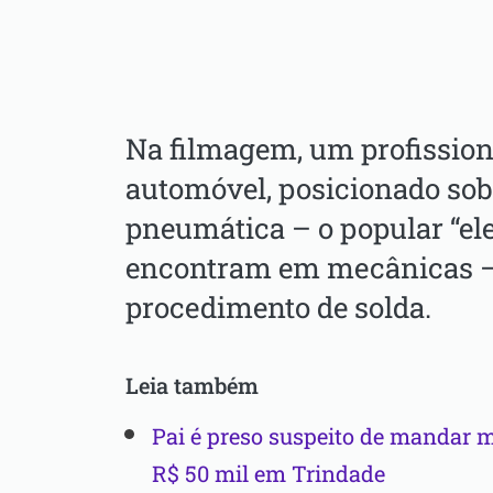
Na filmagem, um profission
automóvel, posicionado so
pneumática – o popular “ele
encontram em mecânicas – 
procedimento de solda.
Leia também
Pai é preso suspeito de mandar ma
R$ 50 mil em Trindade