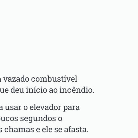
a vazado combustível
que deu início ao incêndio.
 usar o elevador para
oucos segundos o
 chamas e ele se afasta.