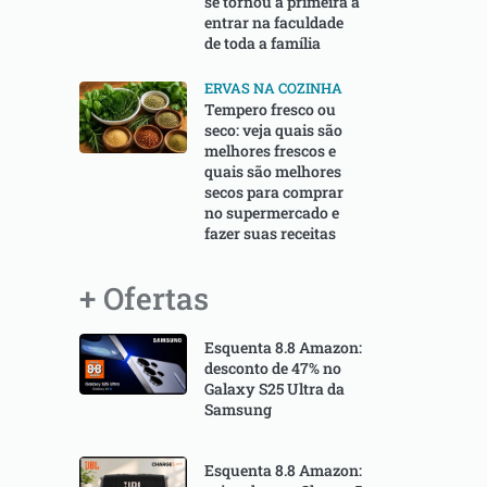
se tornou a primeira a
entrar na faculdade
de toda a família
ERVAS NA COZINHA
Tempero fresco ou
seco: veja quais são
melhores frescos e
quais são melhores
secos para comprar
no supermercado e
fazer suas receitas
+ Ofertas
Esquenta 8.8 Amazon:
desconto de 47% no
Galaxy S25 Ultra da
Samsung
Esquenta 8.8 Amazon: