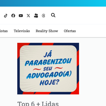
istas
Televisão
Reality Show
Ofertas
Top 6 + Lidas