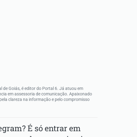
 de Goiás, é editor do Portal 6. Já atuou em
ência em assessoria de comunicação. Apaixonado
 pela clareza na informação e pelo compromisso
gram? É só entrar em