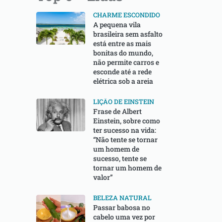
CHARME ESCONDIDO
A pequena vila
brasileira sem asfalto
está entre as mais
bonitas do mundo,
não permite carros e
esconde até a rede
elétrica sob a areia
LIÇÃO DE EINSTEIN
Frase de Albert
Einstein, sobre como
ter sucesso na vida:
“Não tente se tornar
um homem de
sucesso, tente se
tornar um homem de
valor”
BELEZA NATURAL
Passar babosa no
cabelo uma vez por