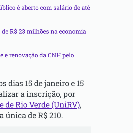
blico é aberto com salário de até
 de R$ 23 milhões na economia
de e renovação da CNH pelo
s dias 15 de janeiro e 15
alizar a inscrição, por
e de Rio Verde (UniRV)
,
 única de R$ 210.