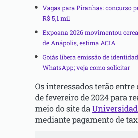
Vagas para Piranhas: concurso pú
R$ 5,1 mil
Expoana 2026 movimentou cerca
de Anápolis, estima ACIA
Goiás libera emissão de identida
WhatsApp; veja como solicitar
Os interessados terão entre o
de fevereiro de 2024 para re
meio do site da
Universidad
mediante pagamento de taxa