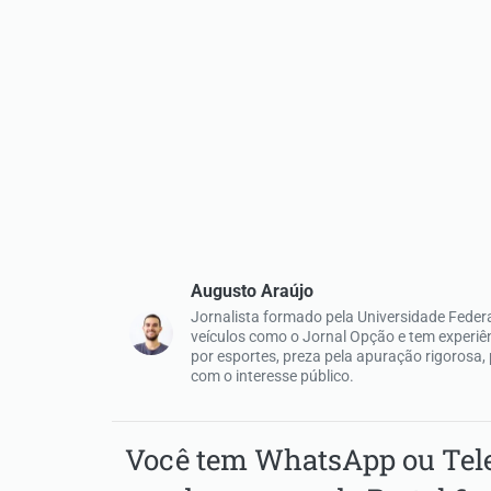
Augusto Araújo
Jornalista formado pela Universidade Federal
veículos como o Jornal Opção e tem experi
por esportes, preza pela apuração rigorosa,
com o interesse público.
Você tem WhatsApp ou Tele