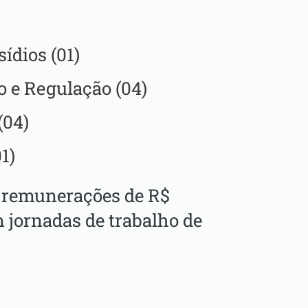
ídios (01)
o e Regulação (04)
(04)
1)
r remunerações de R$
m jornadas de trabalho de