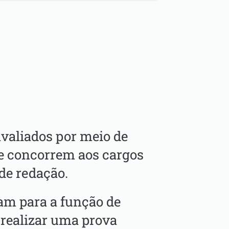
avaliados por meio de
ue concorrem aos cargos
 de redação.
am para a função de
 realizar uma prova