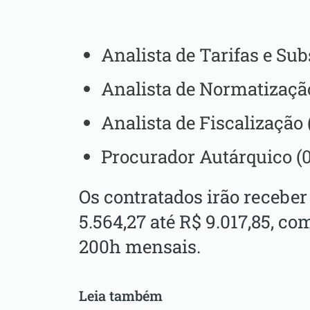
Analista de Tarifas e Subs
Analista de Normatizaçã
Analista de Fiscalização 
Procurador Autárquico (0
Os contratados irão recebe
5.564,27 até R$ 9.017,85, co
200h mensais.
Leia também