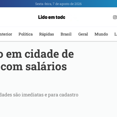
Sexta-feira, 7 de agosto de 2026
nterior
Política
Rápidas
Brasil
Geral
Mundo
L
o em cidade de
 com salários
dades são imediatas e para cadastro