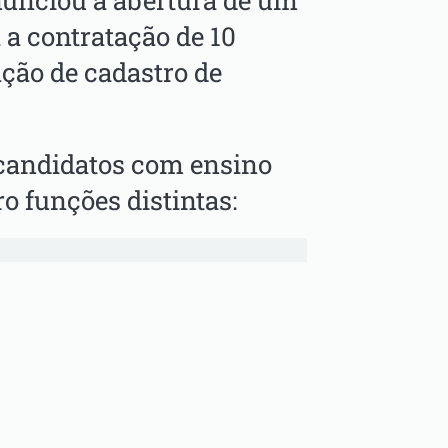
anunciou a abertura de um
 a contratação de 10
ção de cadastro de
 candidatos com ensino
o funções distintas: