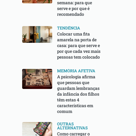
semana: para que
serve e por que é
recomendado
TENDÊNCIA
Colocar uma fita
amarela na porta de
casa: para que serve e
por que cada vez mais
pessoas tem colocado
MEMÓRIA AFETIVA
A psicologia afirma
que pessoas que
guardam lembranças
da infância dos filhos
têm estas 4
características em
comum
OUTRAS
ALTERNATIVAS
Como carregar o