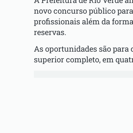
A Prefeitura de Rio Verde 
novo concurso público para
profissionais além da forma
reservas.
As oportunidades são para
superior completo, em quatr