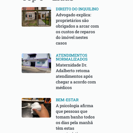
DIREITO DO INQUILINO
Advogado explica:
proprietários são
obrigados a arcar com
os custos de reparos
do imóvel nestes
casos
ATENDIMENTOS
NORMALIZADOS
Maternidade Dr.
Adalberto retoma
atendimentos após
chegar a acordo com
médicos
BEM-ESTAR
A psicologia afirma
que pessoas que
tomam banho todos
os dias pela manhã
têm estas