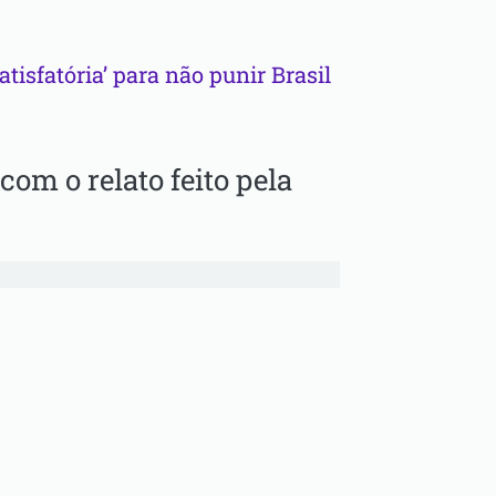
isfatória’ para não punir Brasil
com o relato feito pela