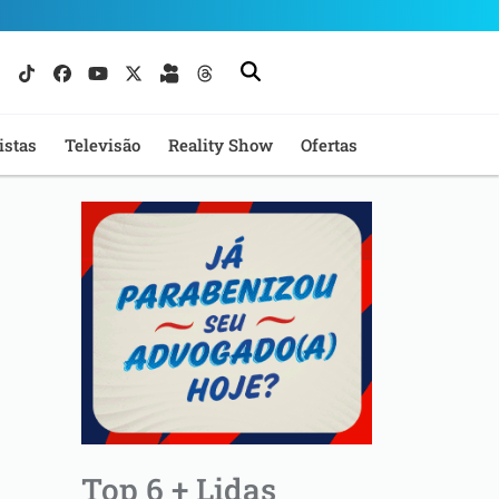
istas
Televisão
Reality Show
Ofertas
Top 6 + Lidas