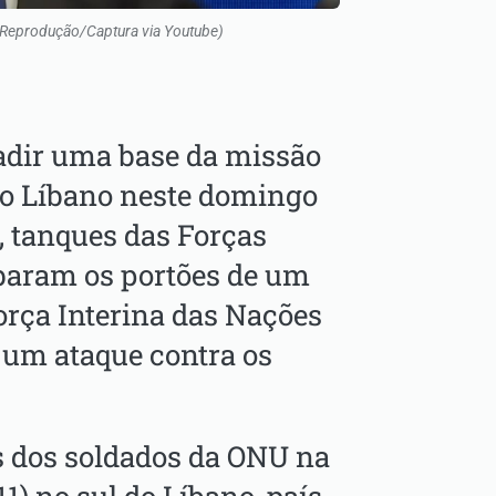
: Reprodução/Captura via Youtube)
adir uma base da missão
no Líbano neste domingo
, tanques das Forças
baram os portões de um
orça Interina das Nações
 um ataque contra os
s dos soldados da ONU na