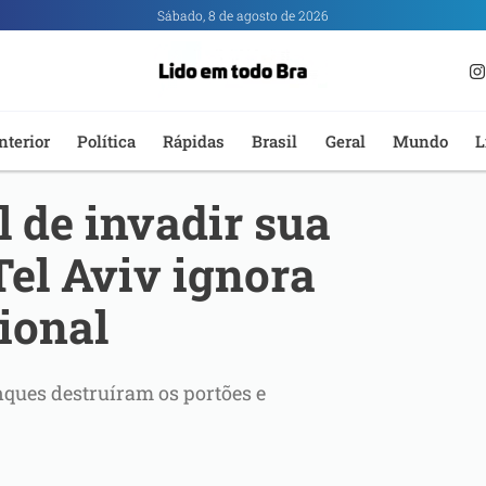
Sábado, 8 de agosto de 2026
nterior
Política
Rápidas
Brasil
Geral
Mundo
L
 de invadir sua
Tel Aviv ignora
ional
ques destruíram os portões e