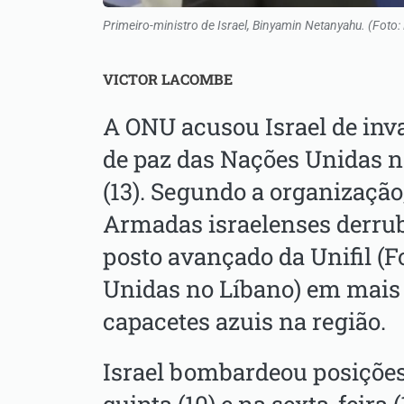
Primeiro-ministro de Israel, Binyamin Netanyahu. (Foto
VICTOR LACOMBE
A ONU acusou Israel de inv
de paz das Nações Unidas 
(13). Segundo a organização
Armadas israelenses derru
posto avançado da Unifil (F
Unidas no Líbano) em mais
capacetes azuis na região.
Israel bombardeou posiçõe