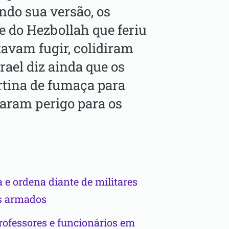
ndo sua versão, os
 do Hezbollah que feriu
tavam fugir, colidiram
srael diz ainda que os
rtina de fumaça para
taram perigo para os
 e ordena diante de militares
os armados
rofessores e funcionários em