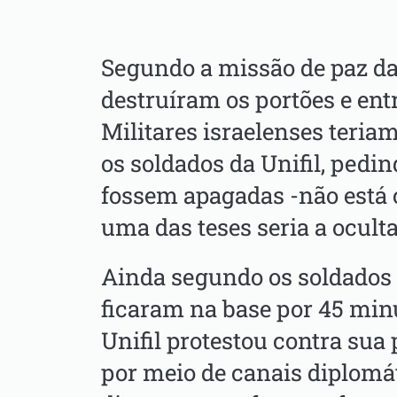
Segundo a missão de paz da
destruíram os portões e ent
Militares israelenses teri
os soldados da Unifil, pedin
fossem apagadas -não está c
uma das teses seria a ocult
Ainda segundo os soldados 
ficaram na base por 45 min
Unifil protestou contra su
por meio de canais diplomá