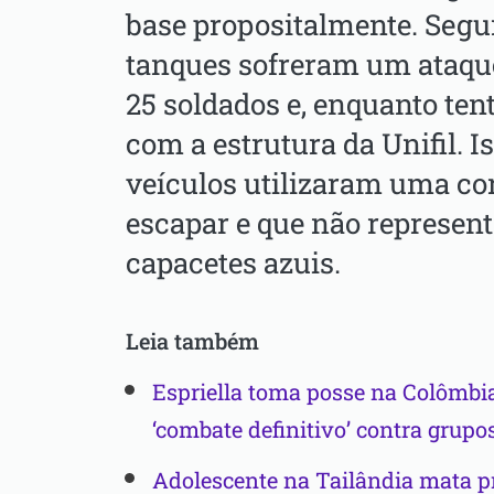
base propositalmente. Segu
tanques sofreram um ataque
25 soldados e, enquanto ten
com a estrutura da Unifil. I
veículos utilizaram uma co
escapar e que não represen
capacetes azuis.
Leia também
Espriella toma posse na Colômbia
‘combate definitivo’ contra grup
Adolescente na Tailândia mata p