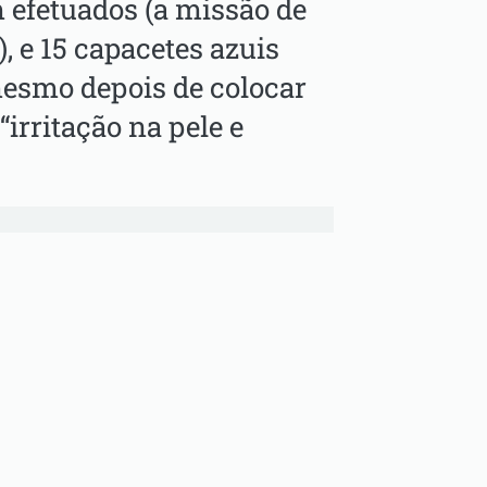
efetuados (a missão de
), e 15 capacetes azuis
esmo depois de colocar
irritação na pele e