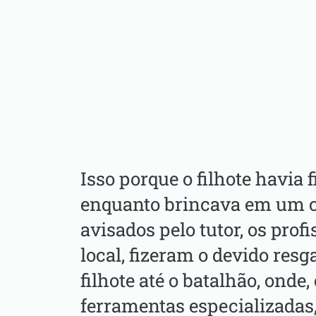
Isso porque o filhote havia
enquanto brincava em um c
avisados pelo tutor, os prof
local, fizeram o devido resg
filhote até o batalhão, onde
ferramentas especializadas,