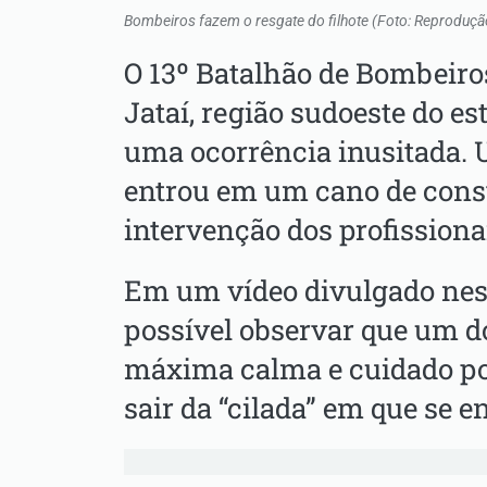
Bombeiros fazem o resgate do filhote (Foto: Reproduçã
O 13º Batalhão de Bombeiros
Jataí, região sudoeste do es
uma ocorrência inusitada. 
entrou em um cano de const
intervenção dos profissiona
Em um vídeo divulgado nesta
possível observar que um d
máxima calma e cuidado pos
sair da “cilada” em que se e