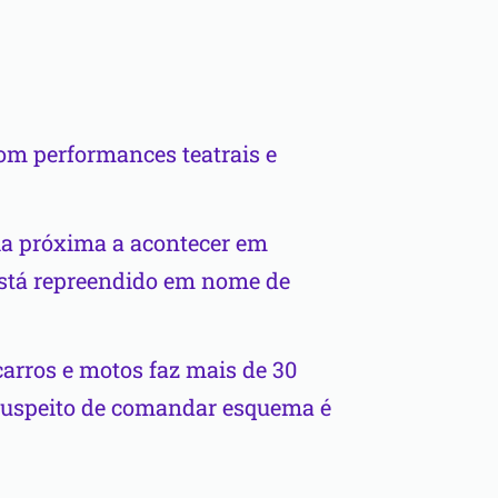
com performances teatrais e
dia próxima a acontecer em
Está repreendido em nome de
carros e motos faz mais de 30
suspeito de comandar esquema é