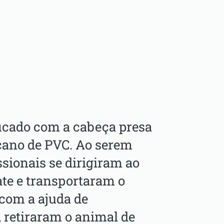
 ficado com a cabeça presa
ano de PVC. Ao serem
issionais se dirigiram ao
ate e transportaram o
, com a ajuda de
 retiraram o animal de