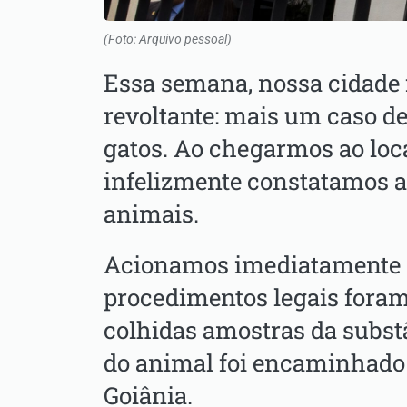
(Foto: Arquivo pessoal)
Essa semana, nossa cidade 
revoltante: mais um caso 
gatos. Ao chegarmos ao loc
infelizmente constatamos 
animais.
Acionamos imediatamente a 
procedimentos legais fora
colhidas amostras da substâ
do animal foi encaminhado 
Goiânia.