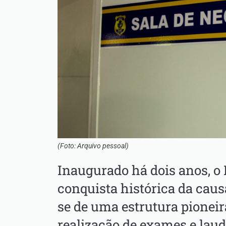
(Foto: Arquivo pessoal)
Inaugurado há dois anos, 
conquista histórica da caus
se de uma estrutura pioneir
realização de exames e laud