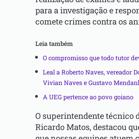
para a investigação e resp
comete crimes contra os an
Leia também
O compromisso que todo tutor de
Leal a Roberto Naves, vereador 
Vivian Naves e Gustavo Mendan
A UEG pertence ao povo goiano
O superintendente técnico da
Ricardo Matos, destacou qu
que nossas equipes atuem c