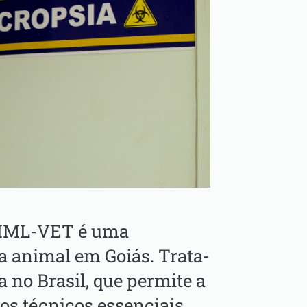
o IML-VET é uma
a animal em Goiás. Trata-
a no Brasil, que permite a
os técnicos essenciais