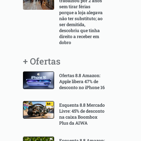
trabalhou por 2 anos
sem tirar férias
porque a loja alegava
não ter substituto; ao
ser demitida,
descobriu que tinha
direito a receber em
dobro
+ Ofertas
Ofertas 8.8 Amazon:
Apple libera 47% de
desconto no iPhone 16
Esquenta 8.8 Mercado
Livre: 45% de desconto
na caixa Boombox
Plus da AIWA
Esquenta 8.8 Amazon: