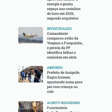
energia e ganha
espaço nas cozinhas
de luxo em 2026,
segundo arquitetos
INVESTIGAÇÃO
Comandante
comparou avião da
Voepass a Fusquinha,
e perícia da PF
identifica falhas e
omissões em série
ABSURDO
Prefeito de Anápolis
flagra homem
apontando arma para
pai com criança no
colo
ACERTO RESCISÓRIO
Funcionária