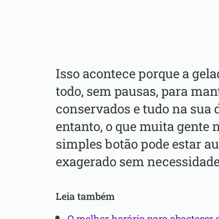
Isso acontece porque a gela
todo, sem pausas, para man
conservados e tudo na sua 
entanto, o que muita gente 
simples botão pode estar 
exagerado sem necessidade
Leia também
O melhor horário para abastecer 