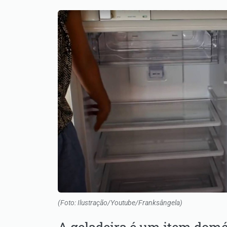
(Foto: Ilustração/Youtube/Franksângela)