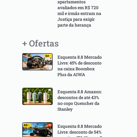
apartamentos
avaliados em R$ 720
mil e irmãs entram na
Justiça para exigir
parte da herança
+ Ofertas
Esquenta 8.8 Mercado
Livre: 45% de desconto
na caixa Boombox
Plus da AIWA
Esquenta 8.8 Amazon:
descontos de até 43%
no copo Quencher da
Stanley
Esquenta 8.8 Mercado
Livre: desconto de 54%