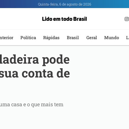
Quinta-feira, 6 de agosto de 2026
nterior
Política
Rápidas
Brasil
Geral
Mundo
L
ladeira pode
sua conta de
 uma casa e o que mais tem