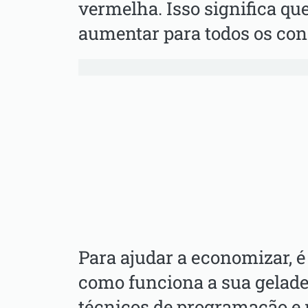
vermelha. Isso significa que
aumentar para todos os co
Para ajudar a economizar, 
como funciona a sua geladei
técnicos de programação e 