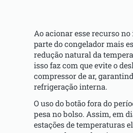
Ao acionar esse recurso no
parte do congelador mais e
redução natural da tempera
isso faz com que evite o de
compressor de ar, garantind
refrigeração interna.
O uso do botão fora do perío
pesa no bolso. Assim, em d
estações de temperaturas el