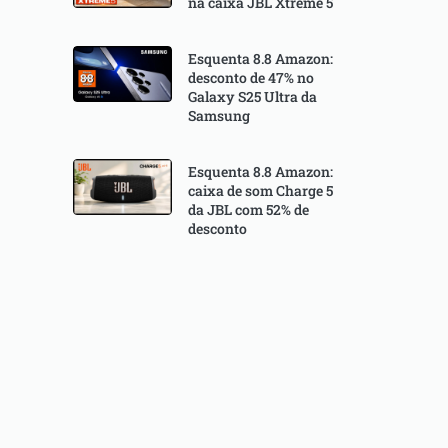
na caixa JBL Xtreme 5
Esquenta 8.8 Amazon:
desconto de 47% no
Galaxy S25 Ultra da
Samsung
Esquenta 8.8 Amazon:
caixa de som Charge 5
da JBL com 52% de
desconto