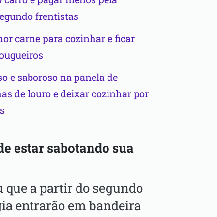
egundo frentistas
r carne para cozinhar e ficar
ougueiros
sso e saboroso na panela de
has de louro e deixar cozinhar por
s
de estar sabotando sua
 que a partir do segundo
gia entrarão em bandeira