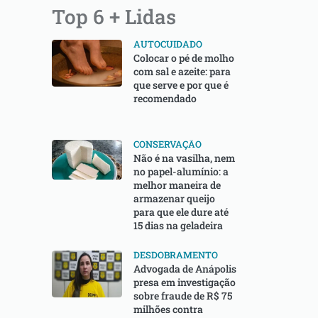
Top 6 + Lidas
AUTOCUIDADO
Colocar o pé de molho
com sal e azeite: para
que serve e por que é
recomendado
CONSERVAÇÃO
Não é na vasilha, nem
no papel-alumínio: a
melhor maneira de
armazenar queijo
para que ele dure até
15 dias na geladeira
DESDOBRAMENTO
Advogada de Anápolis
presa em investigação
sobre fraude de R$ 75
milhões contra