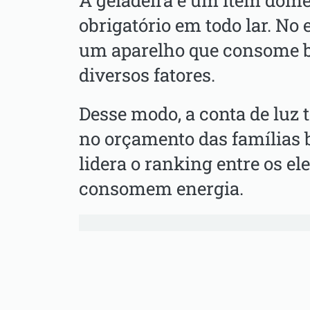
A geladeira é um item domé
obrigatório em todo lar. No 
um aparelho que consome b
diversos fatores.
Desse modo, a conta de luz
no orçamento das famílias br
lidera o ranking entre os e
consomem energia.