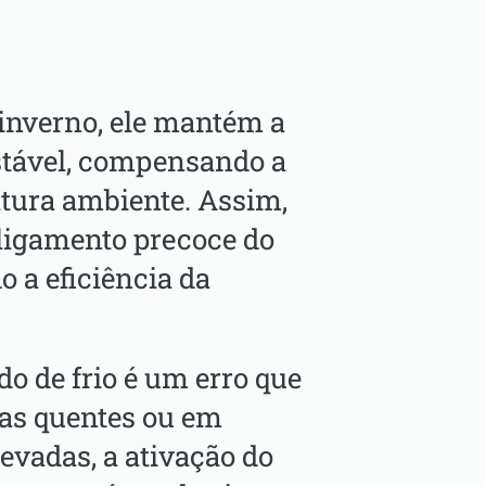
 inverno, ele mantém a
stável, compensando a
tura ambiente. Assim,
sligamento precoce do
o a eficiência da
do de frio é um erro que
ias quentes ou em
evadas, a ativação do