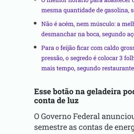
mesma quantidade de gasolina, s
Não é acém, nem músculo: a melho
desmanchar na boca, segundo aç
Para o feijão ficar com caldo gro
pressão, o segredo é colocar 3 fol
mais tempo, segundo restaurante
Esse botão na geladeira po
conta de luz
O Governo Federal anunciou
semestre as contas de ener