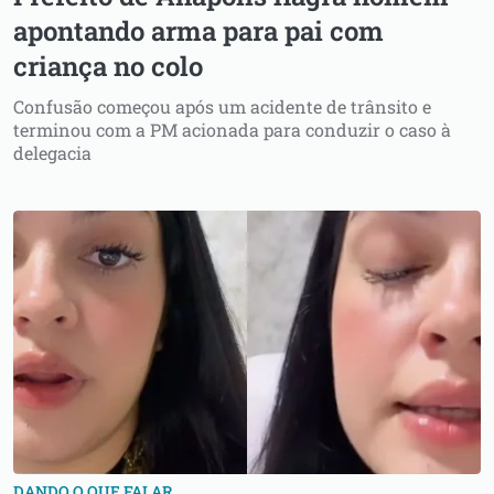
apontando arma para pai com
criança no colo
Confusão começou após um acidente de trânsito e
terminou com a PM acionada para conduzir o caso à
delegacia
DANDO O QUE FALAR