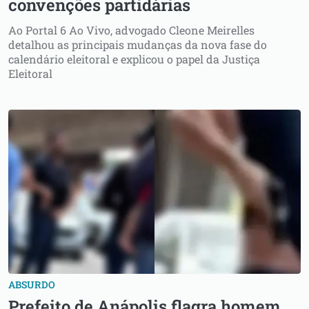
convenções partidárias
Ao Portal 6 Ao Vivo, advogado Cleone Meirelles
detalhou as principais mudanças da nova fase do
calendário eleitoral e explicou o papel da Justiça
Eleitoral
ABSURDO
Prefeito de Anápolis flagra homem