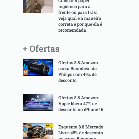
Colocar o papel
higiênico para a
frente ou para trás:
veja qual é a maneira
correta e por que ela é
recomendada
+ Ofertas
Ofertas 8.8 Amazon:
caixa Boombeat da
Philips com 49% de
desconto
Ofertas 8.8 Amazon:
Apple libera 47% de
desconto no iPhone 16
Esquenta 8.8 Mercado
Livre: 45% de desconto
na caixa Boombox