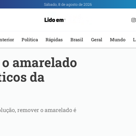
Sábado, 8 de agosto de 2026
nterior
Política
Rápidas
Brasil
Geral
Mundo
L
r o amarelado
ticos da
lução, remover o amarelado é