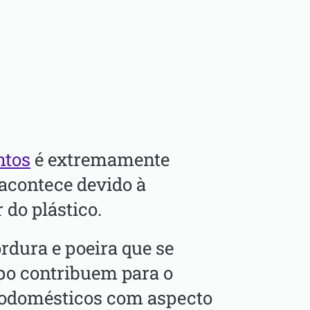
ntos
é extremamente
acontece devido à
 do plástico.
ordura e poeira que se
o contribuem para o
rodomésticos com aspecto