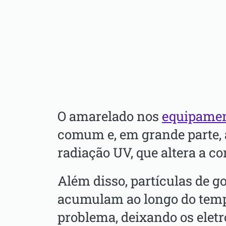
O amarelado nos
equipame
comum e, em grande parte, 
radiação UV, que altera a cor
Além disso, partículas de g
acumulam ao longo do temp
problema, deixando os elet