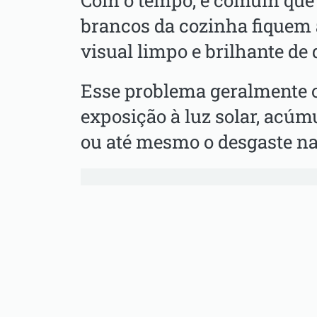
Com o tempo, é comum que 
brancos da cozinha fiquem
visual limpo e brilhante d
Esse problema geralmente o
exposição à luz solar, acúmu
ou até mesmo o desgaste nat