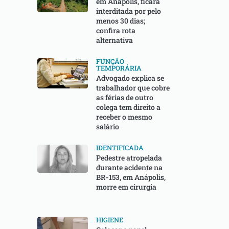
em Anápolis, ficará
interditada por pelo
menos 30 dias;
confira rota
alternativa
FUNÇÃO
TEMPORÁRIA
Advogado explica se
trabalhador que cobre
as férias de outro
colega tem direito a
receber o mesmo
salário
IDENTIFICADA
Pedestre atropelada
durante acidente na
BR-153, em Anápolis,
morre em cirurgia
HIGIENE