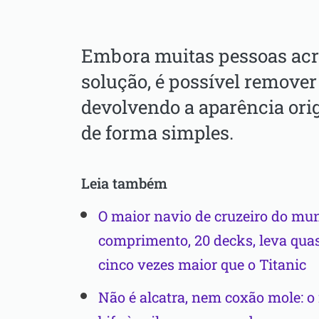
Embora muitas pessoas acr
solução, é possível remover
devolvendo a aparência ori
de forma simples.
Leia também
O maior navio de cruzeiro do mu
comprimento, 20 decks, leva quas
cinco vezes maior que o Titanic
Não é alcatra, nem coxão mole: o 