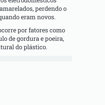
os eletrodomésticos
 amarelados, perdendo o
e quando eram novos.
corre por fatores como
lo de gordura e poeira,
ural do plástico.