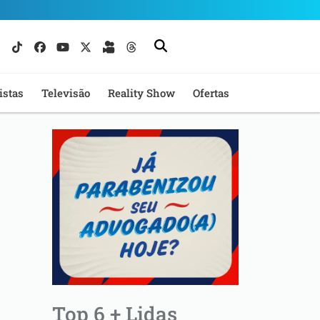
istas
Televisão
Reality Show
Ofertas
Top 6 + Lidas