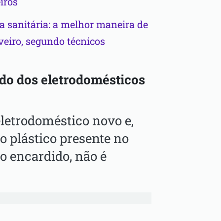
iros
 sanitária: a melhor maneira de
veiro, segundo técnicos
ado dos eletrodomésticos
etrodoméstico novo e,
o plástico presente no
 encardido, não é