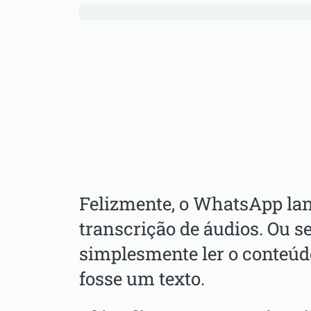
Felizmente, o WhatsApp lan
transcrição de áudios. Ou se
simplesmente ler o conteú
fosse um texto.