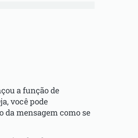
çou a função de
ja, você pode
do da mensagem como se