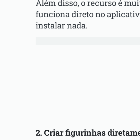
Além disso, o recurso é mui
funciona direto no aplicati
instalar nada.
2. Criar figurinhas direta