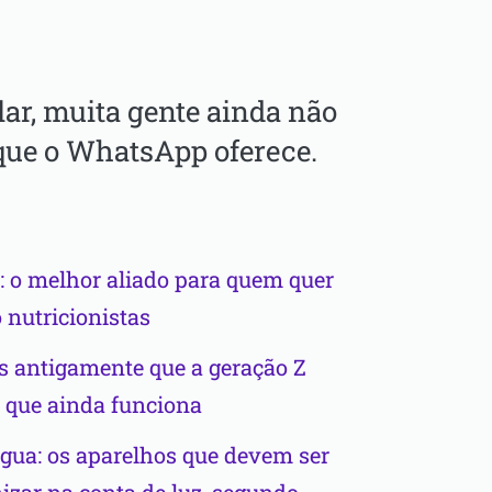
lar, muita gente ainda não
que o WhatsApp oferece.
 o melhor aliado para quem quer
 nutricionistas
es antigamente que a geração Z
e que ainda funciona
 água: os aparelhos que devem ser