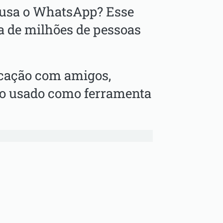
 usa o WhatsApp? Esse
na de milhões de pessoas
nicação com amigos,
to usado como ferramenta