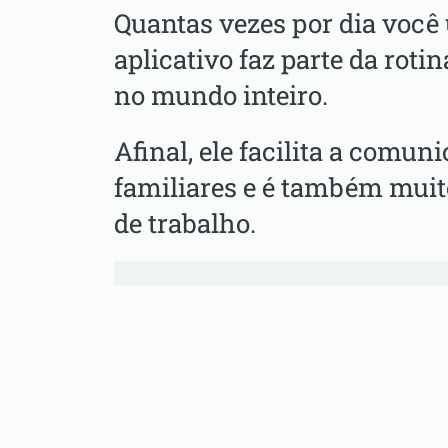
Quantas vezes por dia você
aplicativo faz parte da roti
no mundo inteiro.
Afinal, ele facilita a comu
familiares e é também mui
de trabalho.