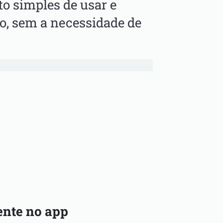
to simples de usar e
vo, sem a necessidade de
mente no app