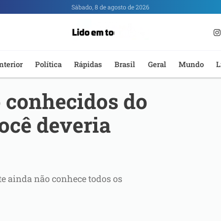
Sábado, 8 de agosto de 2026
nterior
Política
Rápidas
Brasil
Geral
Mundo
L
o conhecidos do
ocê deveria
te ainda não conhece todos os