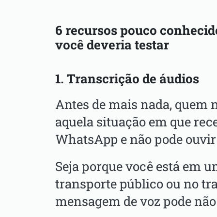
6 recursos pouco conheci
você deveria testar
1. Transcrição de áudios
Antes de mais nada, quem 
aquela situação em que rec
WhatsApp e não pode ouvir
Seja porque você está em u
transporte público ou no tr
mensagem de voz pode não 