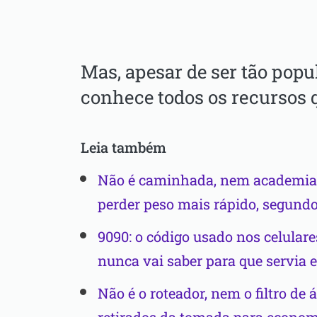
Mas, apesar de ser tão popu
conhece todos os recursos 
Leia também
Não é caminhada, nem academia:
perder peso mais rápido, segundo
9090: o código usado nos celular
nunca vai saber para que servia 
Não é o roteador, nem o filtro de