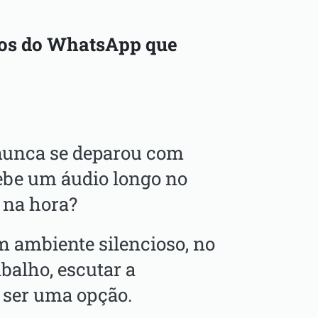
dos do WhatsApp que
nunca se deparou com
ebe um áudio longo no
 na hora?
m ambiente silencioso, no
abalho, escutar a
ser uma opção.