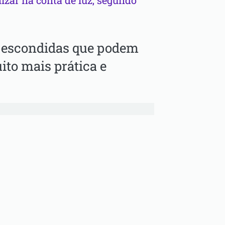
izar na conta de luz, segundo
s escondidas que podem
ito mais prática e