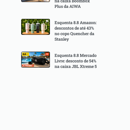
na caixa Boombox
Plus da AIWA
Esquenta 8.8 Amazon:
descontos de até 43%
no copo Quencher da
Stanley
Esquenta 8.8 Mercado
Livre: desconto de 54%
na caixa JBL Xtreme 5