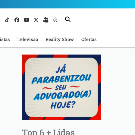
istas
Televisão
Reality Show
Ofertas
Top 6 + Lidas