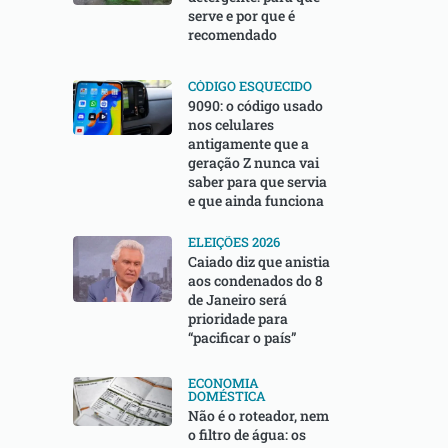
serve e por que é
recomendado
CÓDIGO ESQUECIDO
9090: o código usado
nos celulares
antigamente que a
geração Z nunca vai
saber para que servia
e que ainda funciona
ELEIÇÕES 2026
Caiado diz que anistia
aos condenados do 8
de Janeiro será
prioridade para
“pacificar o país”
ECONOMIA
DOMÉSTICA
Não é o roteador, nem
o filtro de água: os