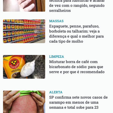
técnica para lubrificar e acabar
de vez com o rangido, segundo
serralheiros
MASSAS
Espaguete, penne, parafuso,
borboleta ou talharim: veja a
diferença e qual o melhor para
cada tipo de molho
LIMPEZA
Misturar borra de café com
bicarbonato de sódio: para que
serve e por que é recomendado
ALERTA
SP confirma sete novos casos de
sarampo em menos de uma
semana e total sobe para 23