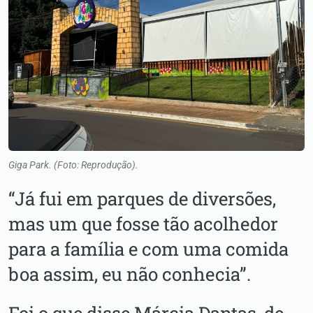
Giga Park. (Foto: Reprodução).
“Já fui em parques de diversões,
mas um que fosse tão acolhedor
para a família e com uma comida
boa assim, eu não conhecia”.
Foi o que disse Márcia Dantas, de