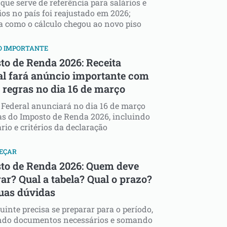
 que serve de referência para salários e
ios no país foi reajustado em 2026;
 como o cálculo chegou ao novo piso
O IMPORTANTE
to de Renda 2026: Receita
al fará anúncio importante com
 regras no dia 16 de março
 Federal anunciará no dia 16 de março
as do Imposto de Renda 2026, incluindo
rio e critérios da declaração
MEÇAR
to de Renda 2026: Quem deve
ar? Qual a tabela? Qual o prazo?
suas dúvidas
uinte precisa se preparar para o período,
ndo documentos necessários e somando