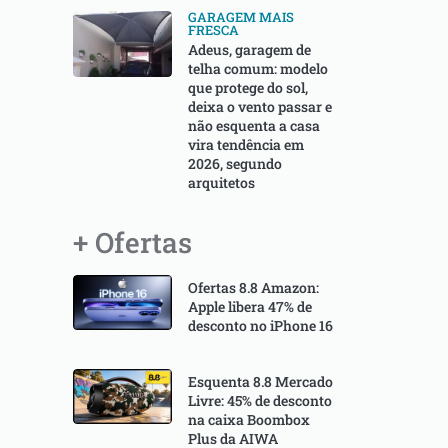
GARAGEM MAIS
FRESCA
Adeus, garagem de
telha comum: modelo
que protege do sol,
deixa o vento passar e
não esquenta a casa
vira tendência em
2026, segundo
arquitetos
+ Ofertas
Ofertas 8.8 Amazon:
Apple libera 47% de
desconto no iPhone 16
Esquenta 8.8 Mercado
Livre: 45% de desconto
na caixa Boombox
Plus da AIWA