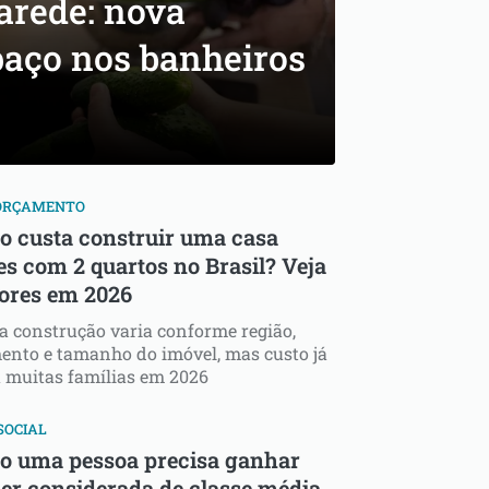
arede: nova
paço nos banheiros
 ORÇAMENTO
o custa construir uma casa
es com 2 quartos no Brasil? Veja
lores em 2026
a construção varia conforme região,
nto e tamanho do imóvel, mas custo já
 muitas famílias em 2026
SOCIAL
o uma pessoa precisa ganhar
ser considerada de classe média