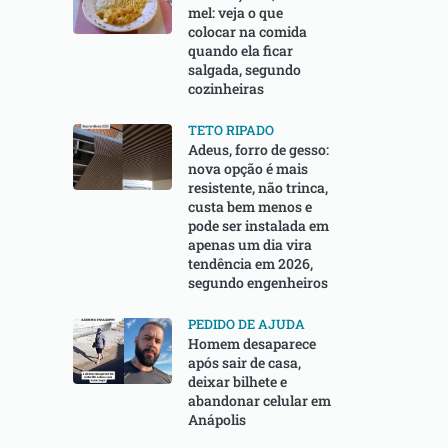
mel: veja o que
colocar na comida
quando ela ficar
salgada, segundo
cozinheiras
TETO RIPADO
Adeus, forro de gesso:
nova opção é mais
resistente, não trinca,
custa bem menos e
pode ser instalada em
apenas um dia vira
tendência em 2026,
segundo engenheiros
PEDIDO DE AJUDA
Homem desaparece
após sair de casa,
deixar bilhete e
abandonar celular em
Anápolis