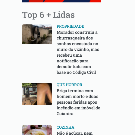
Top 6 + Lidas
PROPRIEDADE
Morador construiu a
churrasqueira dos
sonhos encostada no
muro do vizinho, mas
recebeu uma
notificação para
demolir tudo com
base no Código Civil
QUE HORROR
Briga termina com
homem morto e duas
pessoas feridas após
incêndio em imóvel de
Goianira
COZINHA
Não é açúcar, nem