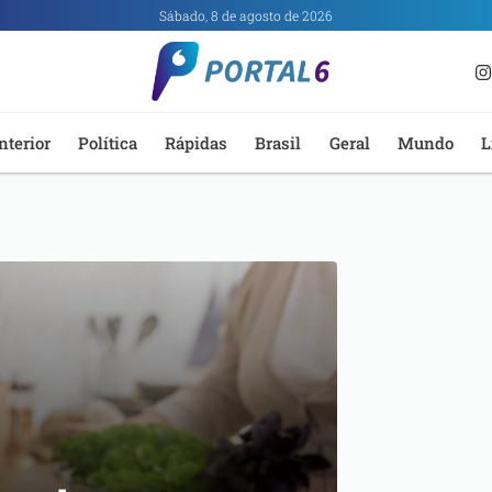
Sábado, 8 de agosto de 2026
nterior
Política
Rápidas
Brasil
Geral
Mundo
L