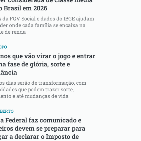
o Brasil em 2026
 da FGV Social e dados do IBGE ajudam
der onde cada família se encaixa na
de de renda
OPO
nos que vão virar o jogo e entrar
 fase de glória, sorte e
ância
s dias serão de transformação, com
idades que podem trazer sorte,
ento e até mudanças de vida
ABERTO
ta Federal faz comunicado e
leiros devem se preparar para
ar a declarar o Imposto de