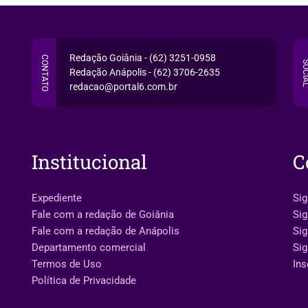
Redação Goiânia - (62) 3251-0958
CONTATO
SOCI
Redação Anápolis - (62) 3706-2635
redacao@portal6.com.br
Institucional
C
Expediente
Sig
Fale com a redação de Goiânia
Sig
Fale com a redação de Anápolis
Si
Departamento comercial
Sig
Termos de Uso
Ins
Política de Privacidade