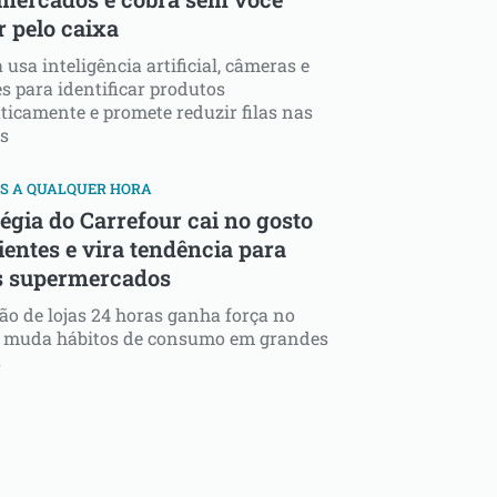
r pelo caixa
 usa inteligência artificial, câmeras e
s para identificar produtos
icamente e promete reduzir filas nas
s
S A QUALQUER HORA
égia do Carrefour cai no gosto
ientes e vira tendência para
s supermercados
o de lojas 24 horas ganha força no
 e muda hábitos de consumo em grandes
s