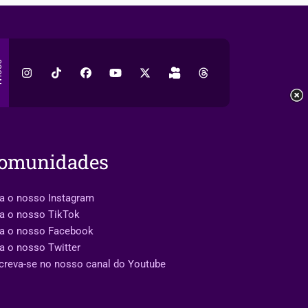
AL
omunidades
a o nosso Instagram
a o nosso TikTok
ga o nosso Facebook
a o nosso Twitter
creva-se no nosso canal do Youtube