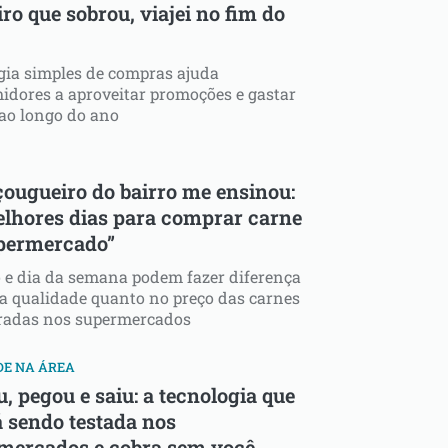
ro que sobrou, viajei no fim do
gia simples de compras ajuda
dores a aproveitar promoções e gastar
ao longo do ano
ougueiro do bairro me ensinou:
elhores dias para comprar carne
permercado”
 e dia da semana podem fazer diferença
a qualidade quanto no preço das carnes
radas nos supermercados
DE NA ÁREA
, pegou e saiu: a tecnologia que
á sendo testada nos
mercados e cobra sem você