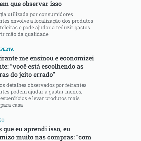
tem que observar isso
gia utilizada por consumidores
ntes envolve a localização dos produtos
teleiras e pode ajudar a reduzir gastos
ir mão da qualidade
SPERTA
irante me ensinou e economizei
te: “você está escolhendo as
as do jeito errado”
s detalhes observados por feirantes
ntes podem ajudar a gastar menos,
desperdícios e levar produtos mais
 para casa
SO
 que eu aprendi isso, eu
mizo muito nas compras: “com