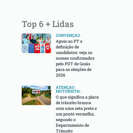
Top 6 + Lidas
CONVENÇÃO
Apoio ao PT e
definição de
candidatos: veja os
nomes confirmados
pelo PDT de Goiás
para as eleições de
2026
ATENÇÃO
MOTORISTA!
O que significa a placa
de trânsito branca
com uma seta preta e
um ponto vermelho,
segundo o
Departamento de
Trânsito