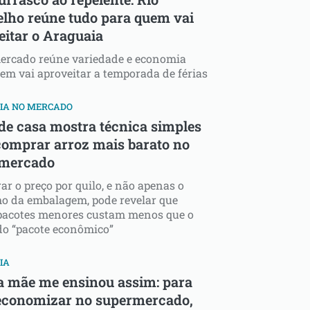
lho reúne tudo para quem vai
eitar o Araguaia
ercado reúne variedade e economia
em vai aproveitar a temporada de férias
IA NO MERCADO
de casa mostra técnica simples
comprar arroz mais barato no
mercado
r o preço por quilo, e não apenas o
o da embalagem, pode revelar que
 pacotes menores custam menos que o
o “pacote econômico”
IA
 mãe me ensinou assim: para
economizar no supermercado,