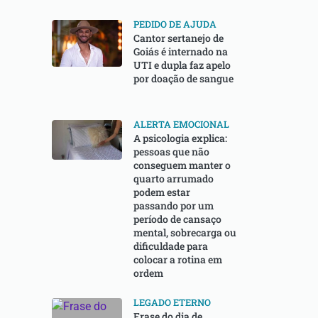
PEDIDO DE AJUDA
Cantor sertanejo de
Goiás é internado na
UTI e dupla faz apelo
por doação de sangue
ALERTA EMOCIONAL
A psicologia explica:
pessoas que não
conseguem manter o
quarto arrumado
podem estar
passando por um
período de cansaço
mental, sobrecarga ou
dificuldade para
colocar a rotina em
ordem
LEGADO ETERNO
Frase do dia de