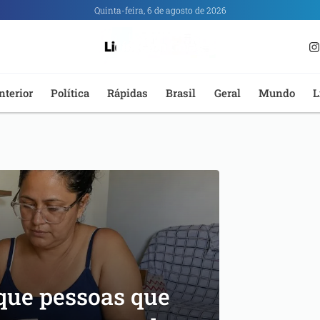
Quinta-feira, 6 de agosto de 2026
nterior
Política
Rápidas
Brasil
Geral
Mundo
L
 que pessoas que