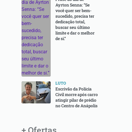
Ayrton Senna: “Se
você quer ser bem-
sucedido, precisa ter
dedicação total,
buscar seu último
limite e dar o melhor
de si.”
LUTO
Escrivão da Polícia
Civil morre após carro
atingir pilar de prédio
no Centro de Anápolis
+ Ofertas