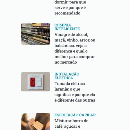
dormir: para que
serve e por que é
recomendado
COMPRA
INTELIGENTE
Vinagre de álcool,
maçã, vinho, arroz ou
balsâmico: veja a
diferença e qual o
melhor para comprar
no mercado
INSTALAÇÃO
ELÉTRICA
Tomada elétrica
laranja: o que
significa e por que ela
é diferente das outras
ESFOLIAÇÃO CAPILAR
Misturar borra de
café, açúcar e