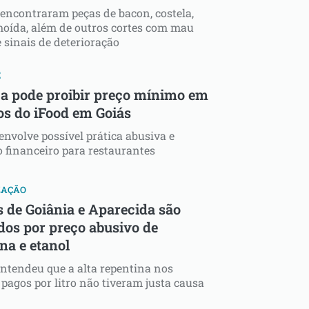
 encontraram peças de bacon, costela,
oída, além de outros cortes com mau
e sinais de deterioração
E
ça pode proibir preço mínimo em
os do iFood em Goiás
envolve possível prática abusiva e
 financeiro para restaurantes
ZAÇÃO
s de Goiânia e Aparecida são
dos por preço abusivo de
na e etanol
ntendeu que a alta repentina nos
 pagos por litro não tiveram justa causa