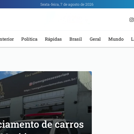
Sexta-feira, 7 de agosto de 2026
nterior
Política
Rápidas
Brasil
Geral
Mundo
L
nciamento de carros