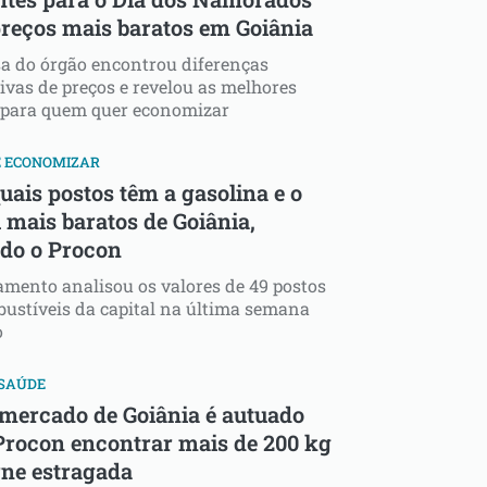
reços mais baratos em Goiânia
a do órgão encontrou diferenças
ivas de preços e revelou as melhores
 para quem quer economizar
E ECONOMIZAR
uais postos têm a gasolina e o
 mais baratos de Goiânia,
do o Procon
mento analisou os valores de 49 postos
ustíveis da capital na última semana
o
 SAÚDE
mercado de Goiânia é autuado
Procon encontrar mais de 200 kg
rne estragada