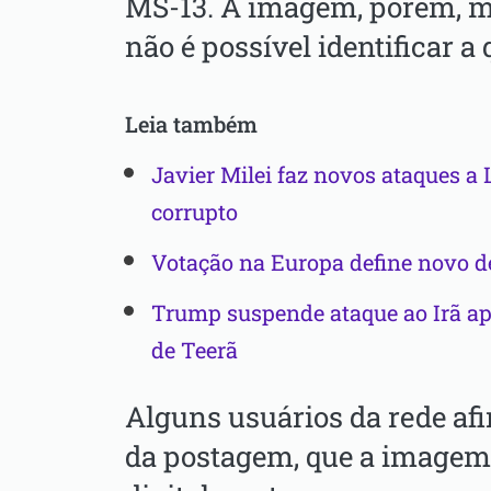
MS-13. A imagem, porém, 
não é possível identificar 
Leia também
Javier Milei faz novos ataques a 
corrupto
Votação na Europa define novo d
Trump suspende ataque ao Irã ap
de Teerã
Alguns usuários da rede af
da postagem, que a imagem 