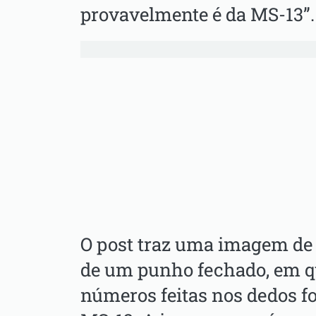
provavelmente é da MS-13”.
O post traz uma imagem de
de um punho fechado, em qu
números feitas nos dedos fo