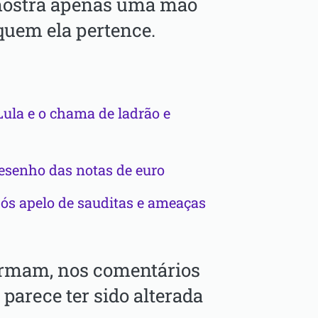
mostra apenas uma mão
a quem ela pertence.
Lula e o chama de ladrão e
esenho das notas de euro
ós apelo de sauditas e ameaças
irmam, nos comentários
parece ter sido alterada