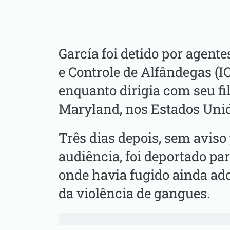
García foi detido por agent
e Controle de Alfândegas (IC
enquanto dirigia com seu f
Maryland, nos Estados Uni
Três dias depois, sem aviso 
audiência, foi deportado par
onde havia fugido ainda ad
da violência de gangues.