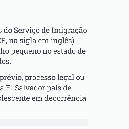
es do Serviço de Imigração
E, na sigla em inglês)
ilho pequeno no estado de
dos.
prévio, processo legal ou
a El Salvador país de
olescente em decorrência