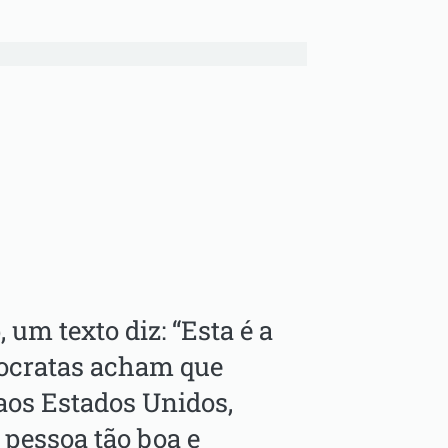
um texto diz: “Esta é a
ocratas acham que
 aos Estados Unidos,
pessoa tão boa e