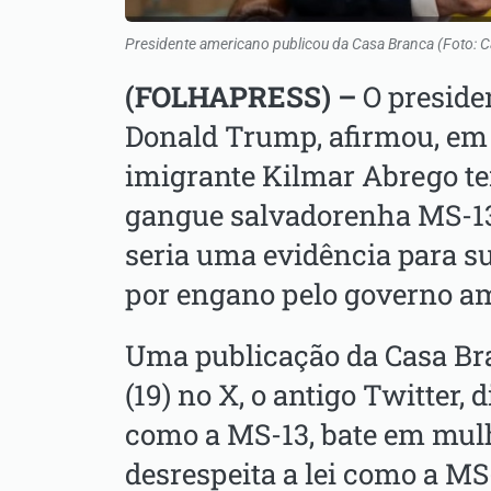
Presidente americano publicou da Casa Branca (Foto: 
(FOLHAPRESS) –
O preside
Donald Trump, afirmou, em 
imigrante Kilmar Abrego t
gangue salvadorenha MS-13
seria uma evidência para su
por engano pelo governo a
Uma publicação da Casa Bra
(19) no X, o antigo Twitter, d
como a MS-13, bate em mul
desrespeita a lei como a MS-