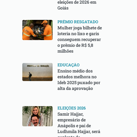
eleições de 2026 em
Goiás
PRÊMIO RESGATADO
Mulher joga bilhete de
loteria no lixo e garis
conseguem recuperar
o prêmio de R$ 5,8
milhões
EDUCAÇÃO
Ensino médio dos
estados melhora no
Ideb 2025 puxado por
alta da aprovação
ELEIÇÕES 2026
Samir Hajjar,
empresário de
Anápolis e pai de
Ludhmila Hajjar, será