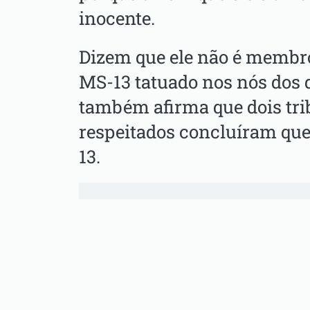
inocente.
Dizem que ele não é membr
MS-13 tatuado nos nós dos
também afirma que dois tri
respeitados concluíram qu
13.