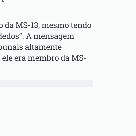
o da MS-13, mesmo tendo
 dedos”. A mensagem
bunais altamente
e ele era membro da MS-