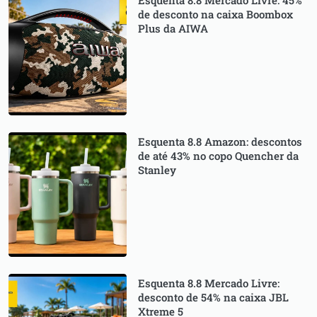
de desconto na caixa Boombox
Plus da AIWA
Esquenta 8.8 Amazon: descontos
de até 43% no copo Quencher da
Stanley
Esquenta 8.8 Mercado Livre:
desconto de 54% na caixa JBL
Xtreme 5