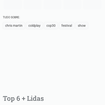
TUDO SOBRE:
chris martin
coldplay
cop30
festival
show
Top 6 + Lidas