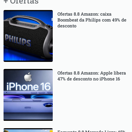
+ Ofertas
Ofertas 8.8 Amazon: caixa
Boombeat da Philips com 49% de
desconto
Ofertas 8.8 Amazon: Apple libera
47% de desconto no iPhone 16
Esquenta 8.8 Mercado Livre: 45%