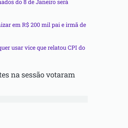
nados do 8 de Janeiro será
nizar em R$ 200 mil pai e irmã de
 quer usar vice que relatou CPI do
tes na sessão votaram