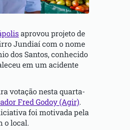
polis
aprovou projeto de
Bairro Jundiaí com o nome
nio dos Santos, conhecido
faleceu em um acidente
ra votação nesta quarta-
eador Fred Godoy (Agir)
.
iciativa foi motivada pela
 o local.