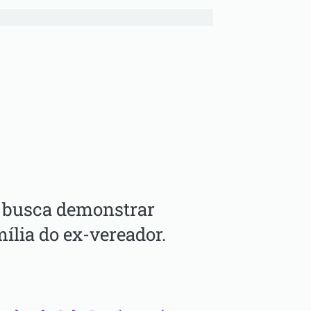
 busca demonstrar
ília do ex-vereador.