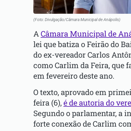
(Foto: Divulgação/Câmara Municipal de Anápolis)
A
Câmara Municipal de Aná
lei que batiza o Feirão do 
do ex-vereador Carlos Antô
como Carlim da Feira, que 
em fevereiro deste ano.
O texto, aprovado em primei
feira (6),
é de autoria do ver
Segundo o parlamentar, a in
forte conexão de Carlim com