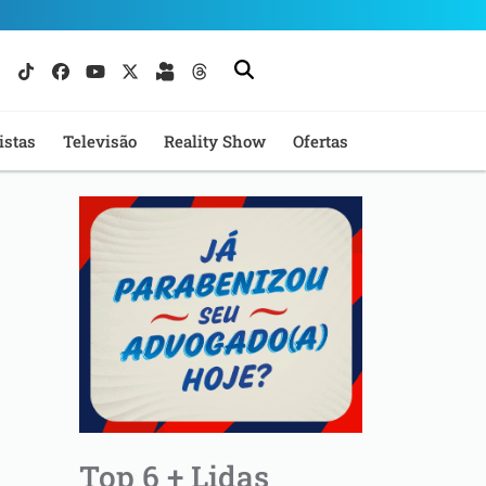
istas
Televisão
Reality Show
Ofertas
Top 6 + Lidas