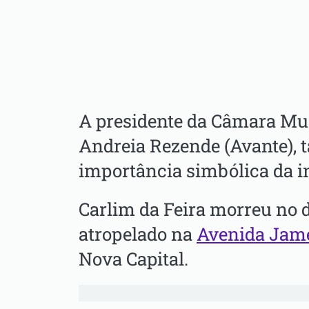
A presidente da Câmara Mun
Andreia Rezende (Avante),
importância simbólica da in
Carlim da Feira morreu no di
atropelado na
Avenida Jame
Nova Capital.