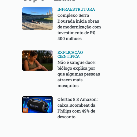
INFRAESTRUTURA
Complexo Serra
Dourada inicia obras
de modernização com
investimento de R$
400 milhões
EXPLICAÇÃO
CIENTÍFICA
Não é sangue doce:
biólogo explica por
que algumas pessoas
atraem mais
mosquitos
Ofertas 8.8 Amazon:
caixa Boombeat da
Philips com 49% de
desconto