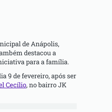
icipal de Anápolis,
 também destacou a
iciativa para a família.
a 9 de fevereiro, após ser
l Cecílio
, no bairro JK