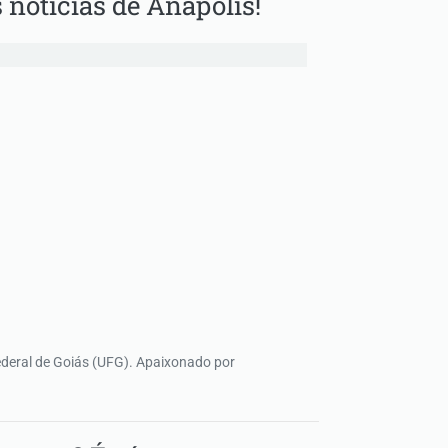
 notícias de Anápolis!
ederal de Goiás (UFG). Apaixonado por