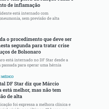
to de inflamação
idente está internado com
pneumonia, sem previsão de alta
da o procedimento que deve ser
nesta segunda para tratar crise
luços de Bolsonaro
ro está internado no DF Star desde a
 passada para operar uma hérnia
 MÉDICO
tal DF Star diz que Márcio
a está melhor, mas não tem
ão de alta
icação foi expressa a melhora clínica e