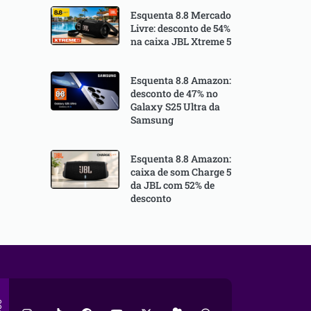
Esquenta 8.8 Mercado
Livre: desconto de 54%
na caixa JBL Xtreme 5
Esquenta 8.8 Amazon:
desconto de 47% no
Galaxy S25 Ultra da
Samsung
Esquenta 8.8 Amazon:
caixa de som Charge 5
da JBL com 52% de
desconto