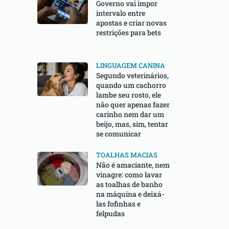
Governo vai impor
intervalo entre
apostas e criar novas
restrições para bets
LINGUAGEM CANINA
Segundo veterinários,
quando um cachorro
lambe seu rosto, ele
não quer apenas fazer
carinho nem dar um
beijo, mas, sim, tentar
se comunicar
TOALHAS MACIAS
Não é amaciante, nem
vinagre: como lavar
as toalhas de banho
na máquina e deixá-
las fofinhas e
felpudas