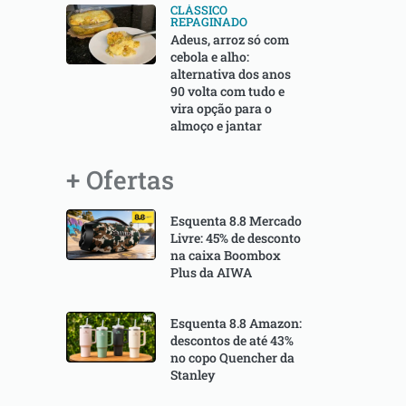
CLÁSSICO
REPAGINADO
Adeus, arroz só com
cebola e alho:
alternativa dos anos
90 volta com tudo e
vira opção para o
almoço e jantar
+ Ofertas
Esquenta 8.8 Mercado
Livre: 45% de desconto
na caixa Boombox
Plus da AIWA
Esquenta 8.8 Amazon:
descontos de até 43%
no copo Quencher da
Stanley