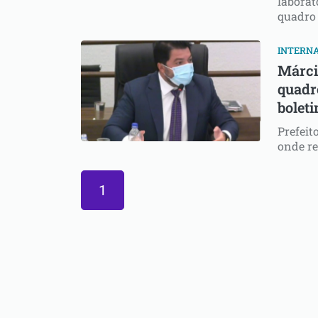
laborat
quadro 
INTERN
Márci
quadro
bolet
Prefeit
onde re
1