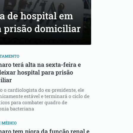
a de hospital em
a prisão domiciliar
ATAMENTO
aro terá alta na sexta-feira e
eixar hospital para prisão
iliar
 o cardiologista do ex-presidente, ele
inicamente estável e terminará o ciclo de
ticos para combater quadro de
nia bacteriana
 MÉDICO
naro tem piora da função renal e