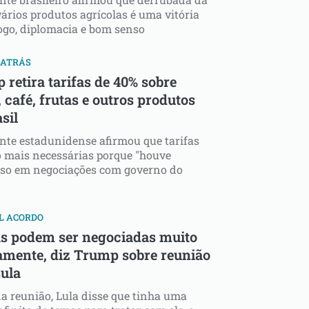
vários produtos agrícolas é uma vitória
ogo, diplomacia e bom senso
 ATRÁS
retira tarifas de 40% sobre
 café, frutas e outros produtos
sil
nte estadunidense afirmou que tarifas
 mais necessárias porque "houve
sso em negociações com governo do
L ACORDO
as podem ser negociadas muito
amente, diz Trump sobre reunião
ula
a reunião, Lula disse que tinha uma