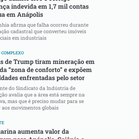
nça indevida em 1,7 mil contas
ua em Anápolis
hia afirma que falha ocorreu durante
ação cadastral que converteu imóveis
ciais em industriais
O COMPLEXO
as de Trump tiram mineração em
 da “zona de conforto” e expõem
ldades enfrentadas pelo setor
nte do Sindicato da Indústria de
ão avalia que a área está sempre na
va, mas que é preciso mudar para se
r aos movimentos globais
TE
arina aumenta valor da