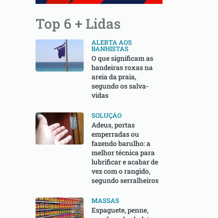
Top 6 + Lidas
ALERTA AOS
BANHISTAS
O que significam as
bandeiras roxas na
areia da praia,
segundo os salva-
vidas
SOLUÇÃO
Adeus, portas
emperradas ou
fazendo barulho: a
melhor técnica para
lubrificar e acabar de
vez com o rangido,
segundo serralheiros
MASSAS
Espaguete, penne,