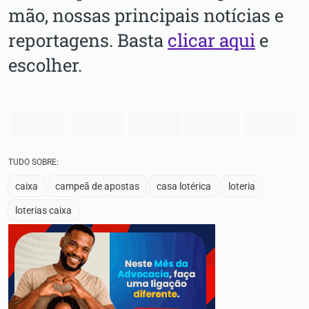
mão, nossas principais notícias e
reportagens. Basta
clicar aqui
e
escolher.
TUDO SOBRE:
caixa
campeã de apostas
casa lotérica
loteria
loterias caixa