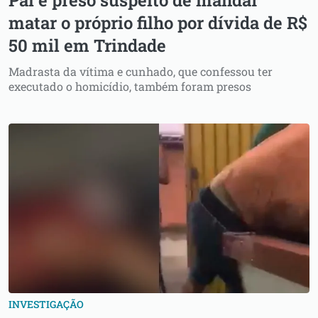
Pai é preso suspeito de mandar
matar o próprio filho por dívida de R$
50 mil em Trindade
Madrasta da vítima e cunhado, que confessou ter
executado o homicídio, também foram presos
INVESTIGAÇÃO