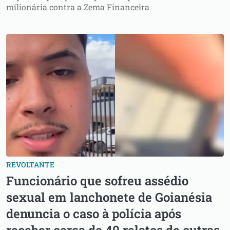
milionária contra a Zema Financeira
REVOLTANTE
Funcionário que sofreu assédio
sexual em lanchonete de Goianésia
denuncia o caso à polícia após
receber cerca de 40 relatos de outras