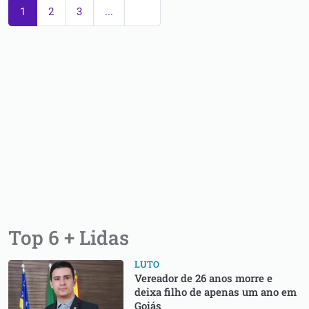
1
2
3
...
Top 6 + Lidas
LUTO
Vereador de 26 anos morre e
deixa filho de apenas um ano em
Goiás