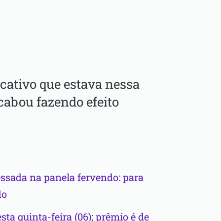
cativo que estava nessa
acabou fazendo efeito
essada na panela fervendo: para
do
sta quinta-feira (06); prêmio é de