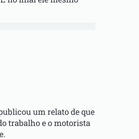
publicou um relato de que
do trabalho e o motorista
e.