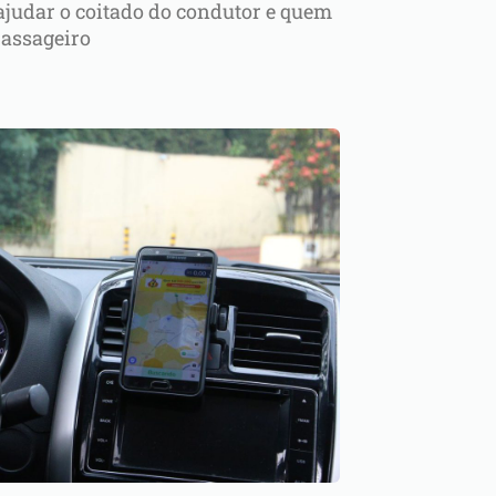
 ajudar o coitado do condutor e quem
passageiro