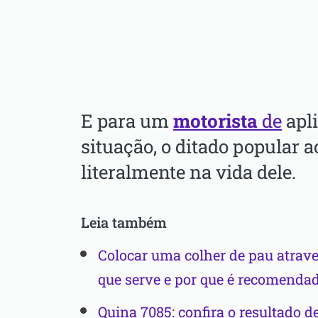
E para um
motorista
de
apli
situação, o ditado popular 
literalmente na vida dele.
Leia também
Colocar uma colher de pau atrav
que serve e por que é recomenda
Quina 7085: confira o resultado de