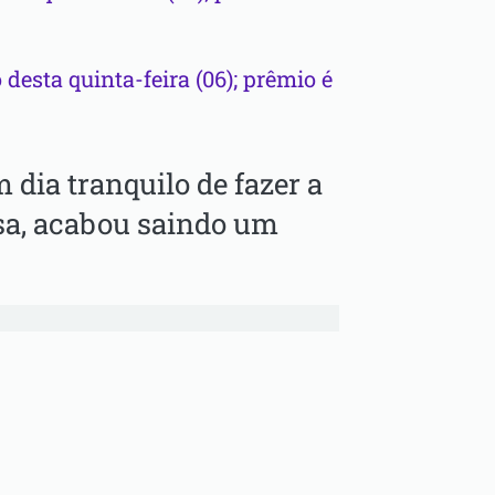
 desta quinta-feira (06); prêmio é
 dia tranquilo de fazer a
asa, acabou saindo um