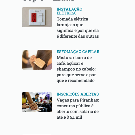
INSTALAÇÃO
ELÉTRICA
Tomada elétrica
laranja: o que
significa e por que ela
é diferente das outras
ESFOLIAÇÃO CAPILAR
Misturar borra de
café, açúcar e
shampoo no cabelo:
para que serve e por
que é recomendado
INSCRIÇÕES ABERTAS
Vagas para Piranhas:
concurso público é
aberto com salário de
até R$ 5,1 mil