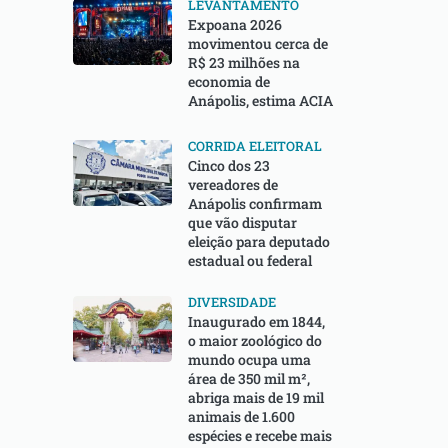
LEVANTAMENTO
Expoana 2026
movimentou cerca de
R$ 23 milhões na
economia de
Anápolis, estima ACIA
CORRIDA ELEITORAL
Cinco dos 23
vereadores de
Anápolis confirmam
que vão disputar
eleição para deputado
estadual ou federal
DIVERSIDADE
Inaugurado em 1844,
o maior zoológico do
mundo ocupa uma
área de 350 mil m²,
abriga mais de 19 mil
animais de 1.600
espécies e recebe mais