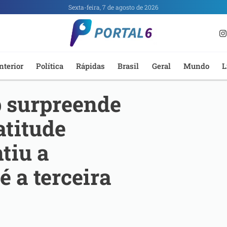
Sexta-feira, 7 de agosto de 2026
nterior
Política
Rápidas
Brasil
Geral
Mundo
L
p surpreende
atitude
tiu a
é a terceira