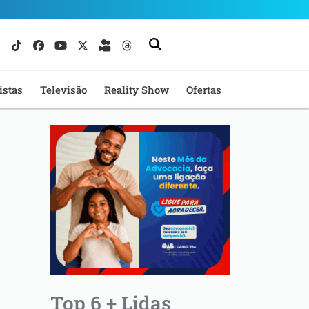
istas
Televisão
Reality Show
Ofertas
Top 6 + Lidas