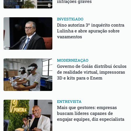
infrações graves
INVESTIGADO
Dino autoriza 3º inquérito contra
Lulinha e abre apuração sobre
vazamentos
MODERNIZAÇÃO
Governo de Goiás distribui óculos
de realidade virtual, impressoras
3D e kits para o Enem
ENTREVISTA
Mais que gestores: empresas
buscam líderes capazes de
engajar equipes, diz especialista