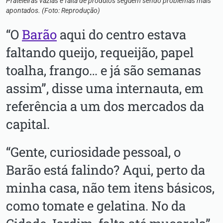
Prateleiras vazias e falta de produtos seguem sendo problemas mais
apontados. (Foto: Reprodução)
“O
Barão
aqui do centro estava
faltando queijo, requeijão, papel
toalha, frango… e já são semanas
assim”, disse uma internauta, em
referência a um dos mercados da
capital.
“Gente, curiosidade pessoal, o
Barão está falindo? Aqui, perto da
minha casa, não tem itens básicos,
como tomate e gelatina. No da