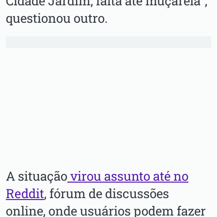
Cidade Jardim, falta até muçarela”,
questionou outro.
A situação
virou assunto até no
Reddit
, fórum de discussões
online, onde usuários podem fazer