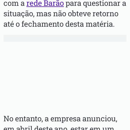
com a
rede Barão
para questionar a
situação, mas não obteve retorno
até o fechamento desta matéria.
No entanto, a empresa anunciou,
em abril deste ano, estar em um