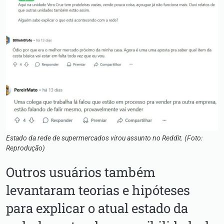
Estado da rede de supermercados virou assunto no Reddit. (Foto:
Reprodução)
Outros usuários também
levantaram teorias e hipóteses
para explicar o atual estado da