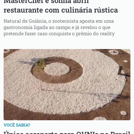
MasterChef e sonha abrir
restaurante com culinária rústica
Natural de Goiânia, o zootecnista aposta em uma
gastronomia ligada ao campo e já revelou o que
pretende fazer caso conquiste o prêmio do reality
VOCÊ SABIA?