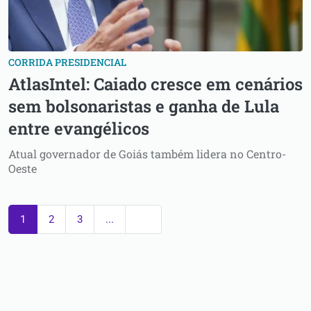
CORRIDA PRESIDENCIAL
AtlasIntel: Caiado cresce em cenários
sem bolsonaristas e ganha de Lula
entre evangélicos
Atual governador de Goiás também lidera no Centro-
Oeste
1
2
3
...