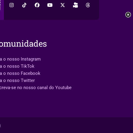
AL
omunidades
a o nosso Instagram
a o nosso TikTok
ga o nosso Facebook
a o nosso Twitter
creva-se no nosso canal do Youtube
s