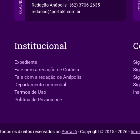
CONTATO
SOCI
Redação Anápolis - (62) 3706-2635
redacao@portal6.com.br
Institucional
C
Expediente
Sig
Fale com a redação de Goiânia
Sig
Fale com a redação de Anápolis
Si
Departamento comercial
Sig
Termos de Uso
Ins
Política de Privacidade
Todos os direitos reservados ao
Portal 6
- Copyright © 2015 - 2026 -
Into