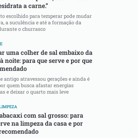
sidrata a carne.”
o escolhido para temperar pode mudar
ra, a suculência e até a formação da
durante o churrasco
E
ar uma colher de sal embaixo da
 noite: para que serve e por que
omendado
 antigo atravessou gerações e ainda é
or quem busca afastar energias
as e deixar o quarto mais leve
 LIMPEZA
 abacaxi com sal grosso: para
erve na limpeza da casa e por
 recomendado