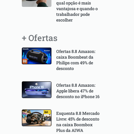
qual opção é mais
vantajosa e quando o
trabalhador pode
escolher
+ Ofertas
Ofertas 8.8 Amazon:
caixa Boombeat da
Philips com 49% de
desconto
Ofertas 8.8 Amazon:
Apple libera 47% de
desconto no iPhone 16
Esquenta 8.8 Mercado
Livre: 45% de desconto
na caixa Boombox
Plus da AIWA