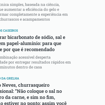
nica simples, baseada na ciência,
e aumentar a eficiência do gelo e
ormar completamente a experiência em
, churrascos e acampamentos
S CASEIROS
ar bicarbonato de sódio, sal e
em papel-alumínio: para que
 e por que é recomendado
mbinação acessível desperta
dade por entregar resultados rápidos em
 minutos dentro de casa
O DA GRELHA
o Neves, churrasqueiro
sional: “Não coloque o sal no
o da carne, e sim no fim,
o estiver no ponto; assim você