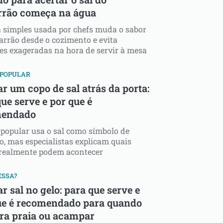
rão começa na água
 simples usada por chefs muda o sabor
rrão desde o cozimento e evita
es exageradas na hora de servir à mesa
 POPULAR
r um copo de sal atrás da porta:
ue serve e por que é
mendado
 popular usa o sal como símbolo de
o, mas especialistas explicam quais
 realmente podem acontecer
ESSA?
r sal no gelo: para que serve e
ue é recomendado para quando
ara praia ou acampar