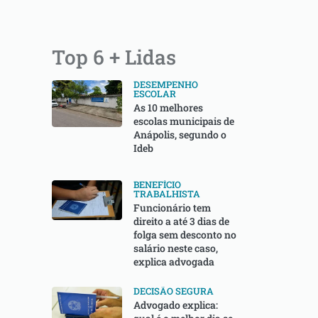
Top 6 + Lidas
DESEMPENHO
ESCOLAR
As 10 melhores
escolas municipais de
Anápolis, segundo o
Ideb
BENEFÍCIO
TRABALHISTA
Funcionário tem
direito a até 3 dias de
folga sem desconto no
salário neste caso,
explica advogada
DECISÃO SEGURA
Advogado explica: