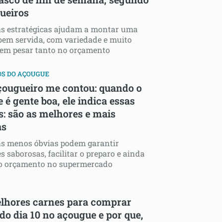
ueiros
as estratégicas ajudam a montar uma
bem servida, com variedade e muito
sem pesar tanto no orçamento
OS DO AÇOUGUE
ougueiro me contou: quando o
e é gente boa, ele indica essas
s: são as melhores e mais
as
as menos óbvias podem garantir
es saborosas, facilitar o preparo e ainda
 o orçamento no supermercado
lhores carnes para comprar
do dia 10 no açougue e por que,