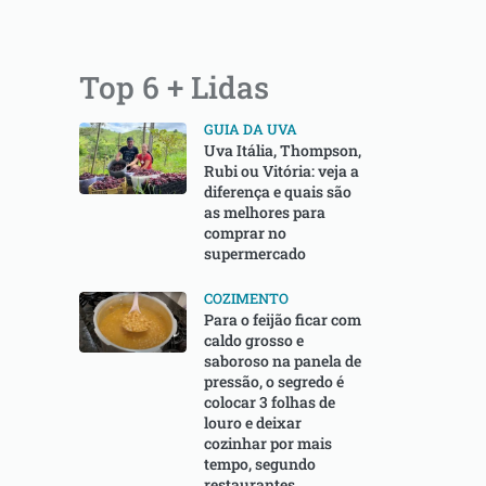
Top 6 + Lidas
GUIA DA UVA
Uva Itália, Thompson,
Rubi ou Vitória: veja a
diferença e quais são
as melhores para
comprar no
supermercado
COZIMENTO
Para o feijão ficar com
caldo grosso e
saboroso na panela de
pressão, o segredo é
colocar 3 folhas de
louro e deixar
cozinhar por mais
tempo, segundo
restaurantes