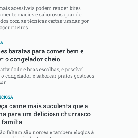
mais acessíveis podem render bifes
amente macios e saborosos quando
dos com as técnicas certas usadas por
 açougueiros
OA
nes baratas para comer bem e
r o congelador cheio
atividade e boas escolhas, é possível
 o congelador e saborear pratos gostosos
sar
ICIOSA
ça carne mais suculenta que a
ha para um delicioso churrasco
 família
ão faltam são nomes e também elogios à