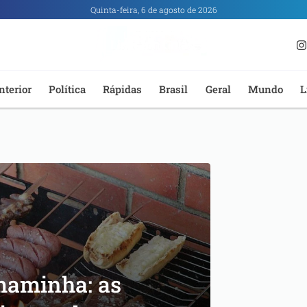
Quinta-feira, 6 de agosto de 2026
nterior
Política
Rápidas
Brasil
Geral
Mundo
L
maminha: as