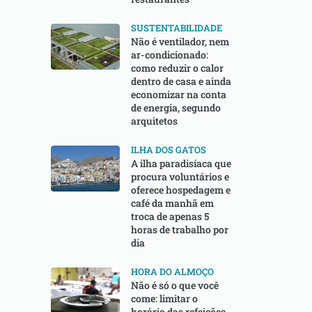
SUSTENTABILIDADE
Não é ventilador, nem
ar-condicionado:
como reduzir o calor
dentro de casa e ainda
economizar na conta
de energia, segundo
arquitetos
ILHA DOS GATOS
A ilha paradisíaca que
procura voluntários e
oferece hospedagem e
café da manhã em
troca de apenas 5
horas de trabalho por
dia
HORA DO ALMOÇO
Não é só o que você
come: limitar o
horário das refeições