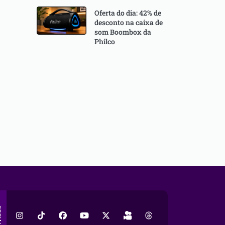
Oferta do dia: 42% de
desconto na caixa de
som Boombox da
Philco
AL