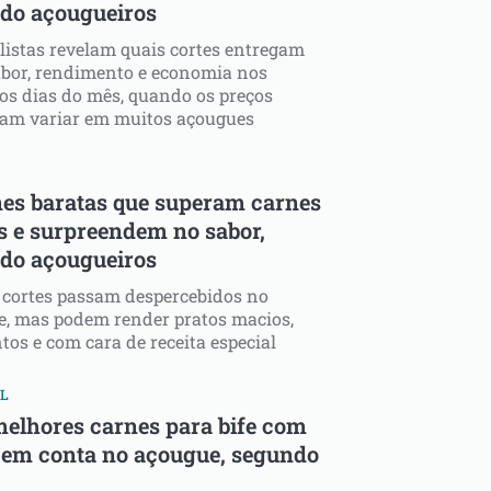
do açougueiros
listas revelam quais cortes entregam
abor, rendimento e economia nos
os dias do mês, quando os preços
am variar em muitos açougues
nes baratas que superam carnes
s e surpreendem no sabor,
do açougueiros
 cortes passam despercebidos no
, mas podem render pratos macios,
tos e com cara de receita especial
IL
melhores carnes para bife com
 em conta no açougue, segundo