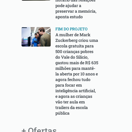
pode ajudar a
preservar a memória,
aponta estudo
FIM DO PROJETO
A mulher de Mark
Zuckerberg criou uma
escola gratuita para
500 crianças pobres
do Vale do Silício,
gastou mais de R$ 635
milhões para mantê-
la aberta por 10 anos e
agora fechou tudo
para focar em
inteligência artificial,
e agora as crianças
vão ter aula em
trailers da escola
pública
+ Ofertas