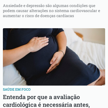
Ansiedade e depressão são algumas condições que
podem causar alterações no sistema cardiovascular e
aumentar o risco de doenças cardíacas
SAÚDE EM FOCO
Entenda por que a avaliação
cardiológica é necessária antes,