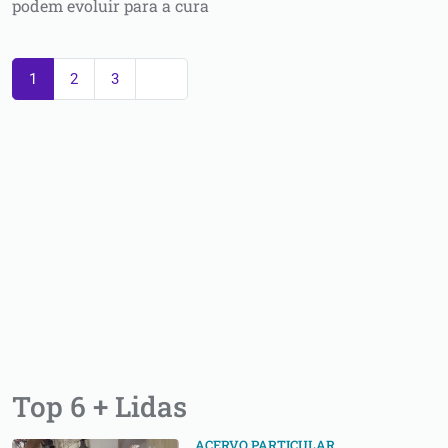
podem evoluir para a cura
1
2
3
Top 6 + Lidas
ACERVO PARTICULAR