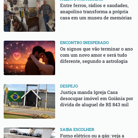
Entre ferros, rádios e saudades,
anapolino transforma a própria
casa em um museu de memórias
ENCONTRO INESPERADO
Os signos que vão terminar o ano
com um novo amor e será tudo
diferente, segundo a astrologia
DESPEJO
Justiça manda Igreja Casa
desocupar imóvel em Goiânia por
dívida de aluguel de R$ 843 mil
SAIBA ESCOLHER
Forno elétrico ou a gás: veja a