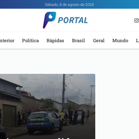
Sábado, 8 de agosto de 2026
nterior
Política
Rápidas
Brasil
Geral
Mundo
L