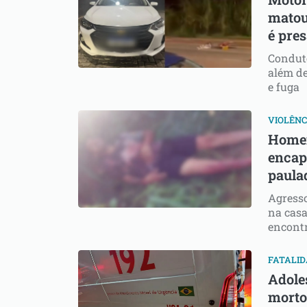
matou
é pre
Conduto
além de
e fuga
VIOLÊNC
Homem
encap
paula
Agresso
na casa
encontr
FATALI
Adole
morto