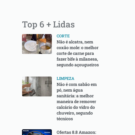
Top 6 + Lidas
CORTE
Não é alcatra, nem
coxão mole: o melhor
corte de carne para
fazer bife à milanesa,
segundo açougueiros
LIMPEZA
Não é com sabão em
pó, nem água
sanitária: a melhor
maneira de remover
calcário do vidro do
chuveiro, segundo
técnicos
Ofertas 8.8 Amazon: