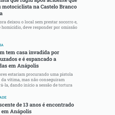
 motociclista na Castelo Branco
sa
ra deixou o local sem prestar socorro e,
 homicídio, deve responder por omissão
IA
 tem casa invadida por
uzados e é espancado a
das em Anápolis
res estariam procurando uma pistola
 da vítima, mas não conseguiram
á-la, dando início a sessão de tortura
DADE
scente de 13 anos é encontrado
 em Anápolis