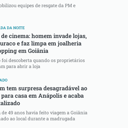
bilizou equipes de resgate da PM e
DA DA NOITE
 de cinema: homem invade lojas,
buraco e faz limpa em joalheria
opping em Goiânia
 foi descoberta quando os proprietários
m para abrir a loja
RADO
 tem surpresa desagradável ao
r para casa em Anápolis e acaba
talizado
e 49 anos havia feito viagem a Goiânia
nado ao local durante a madrugada