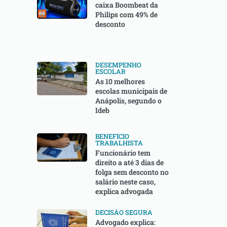
caixa Boombeat da
Philips com 49% de
desconto
DESEMPENHO
ESCOLAR
As 10 melhores
escolas municipais de
Anápolis, segundo o
Ideb
BENEFÍCIO
TRABALHISTA
Funcionário tem
direito a até 3 dias de
folga sem desconto no
salário neste caso,
explica advogada
DECISÃO SEGURA
Advogado explica: