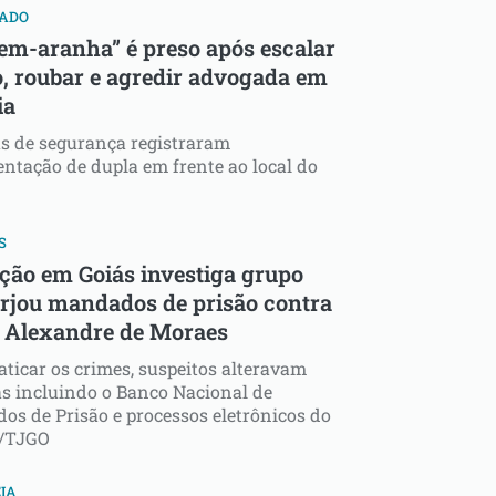
ZADO
m-aranha” é preso após escalar
o, roubar e agredir advogada em
ia
s de segurança registraram
tação de dupla em frente ao local do
S
ção em Goiás investiga grupo
orjou mandados de prisão contra
e Alexandre de Moraes
aticar os crimes, suspeitos alteravam
s incluindo o Banco Nacional de
s de Prisão e processos eletrônicos do
i/TJGO
IA