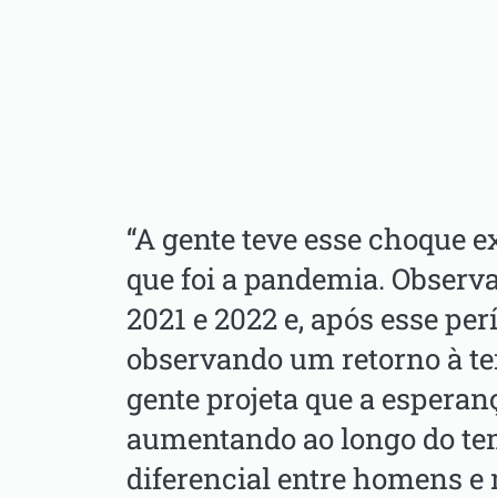
“A gente teve esse choque e
que foi a pandemia. Observ
2021 e 2022 e, após esse perí
observando um retorno à te
gente projeta que a esperan
aumentando ao longo do te
diferencial entre homens e