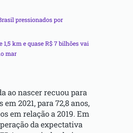
rasil pressionados por
e 1,5 km e quase R$ 7 bilhões vai
do mar
da ao nascer recuou para
s em 2021, para 72,8 anos,
nos em relação a 2019. Em
uperação da expectativa