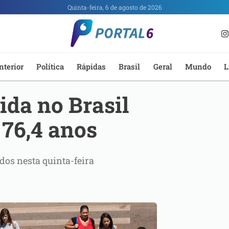
Quinta-feira, 6 de agosto de 2026
nterior
Política
Rápidas
Brasil
Geral
Mundo
L
ida no Brasil
 76,4 anos
os nesta quinta-feira