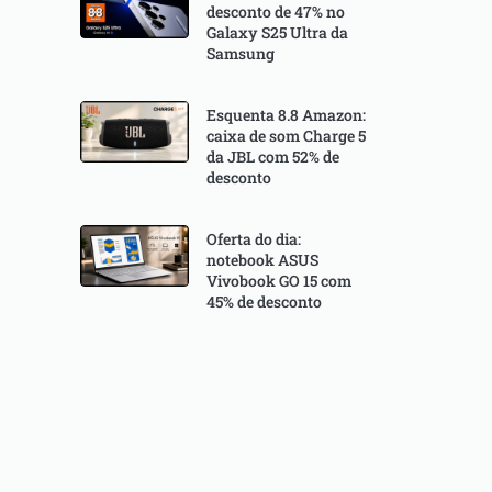
desconto de 47% no
Galaxy S25 Ultra da
Samsung
Esquenta 8.8 Amazon:
caixa de som Charge 5
da JBL com 52% de
desconto
Oferta do dia:
notebook ASUS
Vivobook GO 15 com
45% de desconto