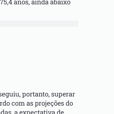
 75,4 anos, ainda abaixo
eguiu, portanto, superar
ordo com as projeções do
das, a expectativa de