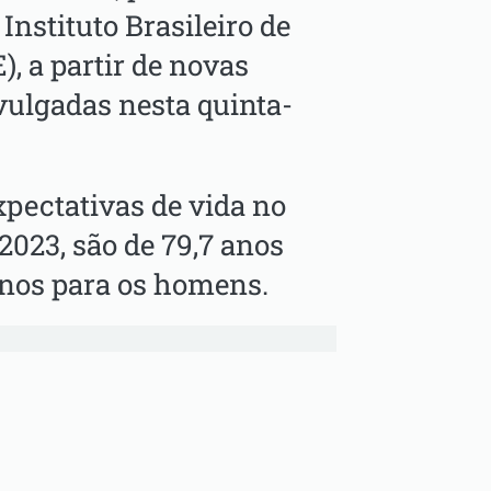
 Instituto Brasileiro de
), a partir de novas
vulgadas nesta quinta-
pectativas de vida no
023, são de 79,7 anos
anos para os homens.