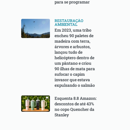
para se programar
RESTAURAÇÃO
AMBIENTAL
Em 2023, uma tribo
encheu 90 paletes de
madeira com terra,
árvores e arbustos,
lançou tudo de
helicóptero dentro de
um pântano e criou
90 ilhas de mata para
sufocar o capim
invasor que estava
expulsando o salmão
Esquenta 8.8 Amazon:
descontos de até 43%
no copo Quencher da
Stanley