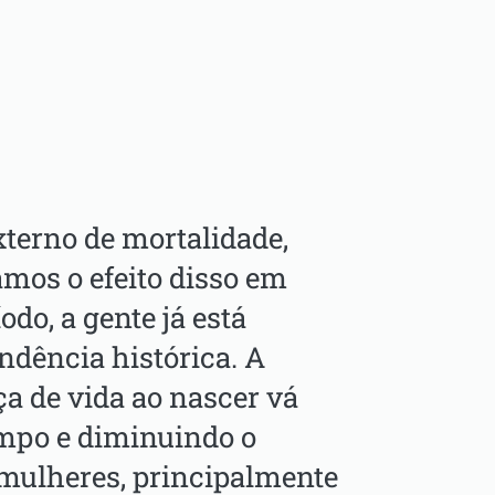
xterno de mortalidade,
amos o efeito disso em
odo, a gente já está
ndência histórica. A
ça de vida ao nascer vá
mpo e diminuindo o
 mulheres, principalmente