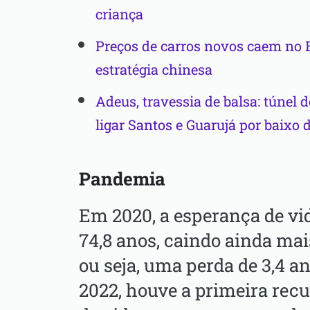
criança
Preços de carros novos caem no B
estratégia chinesa
Adeus, travessia de balsa: túnel d
ligar Santos e Guarujá por baixo 
Pandemia
Em 2020, a esperança de vi
74,8 anos, caindo ainda mai
ou seja, uma perda de 3,4 a
2022, houve a primeira rec