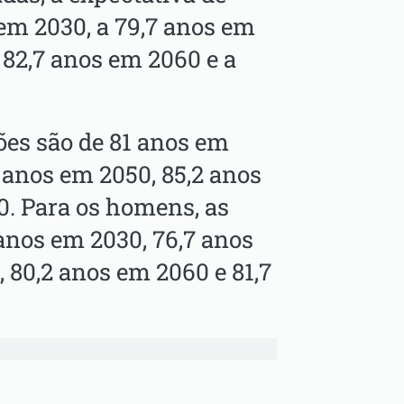
em 2030, a 79,7 anos em
 82,7 anos em 2060 e a
ões são de 81 anos em
 anos em 2050, 85,2 anos
0. Para os homens, as
anos em 2030, 76,7 anos
 80,2 anos em 2060 e 81,7