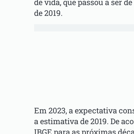
de vida, que passou a ser de
de 2019.
Em 2023, a expectativa cons
a estimativa de 2019. De ac
IBGE para as próximas déca