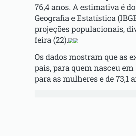
76,4 anos. A estimativa é do
Geografia e Estatística (IBGE
projeções populacionais, di
feira (22).
Os dados mostram que as ex
país, para quem nasceu em 2
para as mulheres e de 73,1 