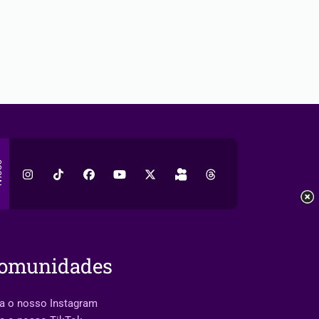
AL
omunidades
a o nosso Instagram