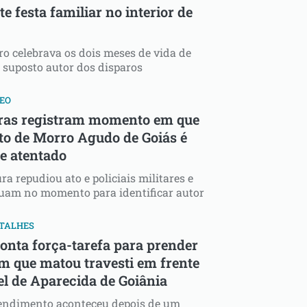
e festa familiar no interior de
o celebrava os dois meses de vida de
o suposto autor dos disparos
EO
as registram momento em que
ito de Morro Agudo de Goiás é
de atentado
ura repudiou ato e policiais militares e
tuam no momento para identificar autor
ETALHES
nta força-tarefa para prender
 que matou travesti em frente
el de Aparecida de Goiânia
endimento aconteceu depois de um