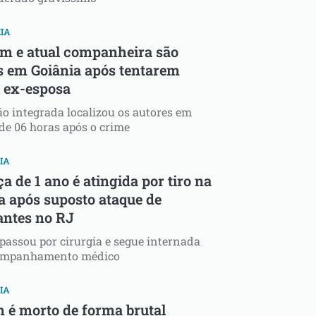
IA
 e atual companheira são
s em Goiânia após tentarem
 ex-esposa
o integrada localizou os autores em
e 06 horas após o crime
IA
a de 1 ano é atingida por tiro na
a após suposto ataque de
cantes no RJ
passou por cirurgia e segue internada
ompanhamento médico
IA
 é morto de forma brutal