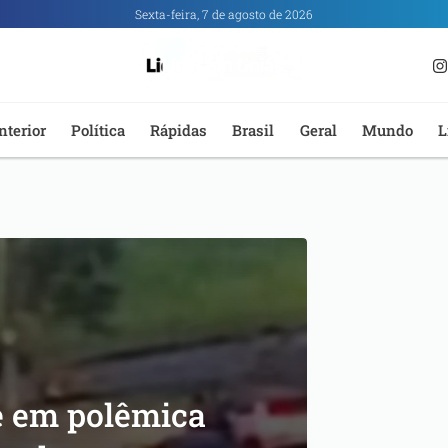
Sexta-feira, 7 de agosto de 2026
nterior
Política
Rápidas
Brasil
Geral
Mundo
L
e em polêmica