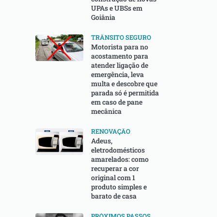
UPAs e UBSs em
Goiânia
TRÂNSITO SEGURO
Motorista para no
acostamento para
atender ligação de
emergência, leva
multa e descobre que
parada só é permitida
em caso de pane
mecânica
RENOVAÇÃO
Adeus,
eletrodomésticos
amarelados: como
recuperar a cor
original com 1
produto simples e
barato de casa
PRÓXIMOS PASSOS