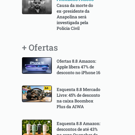
Causa da morte do
ex-presidente da
Anapolina será
investigada pela
Polícia Civil
+ Ofertas
Ofertas 8.8 Amazon:
Apple libera 47% de
desconto no iPhone 16
Esquenta 8.8 Mercado
Livre: 45% de desconto
na caixa Boombox
Plus da AIWA
Esquenta 8.8 Amazon:
descontos de até 43%
no copo Quencher da