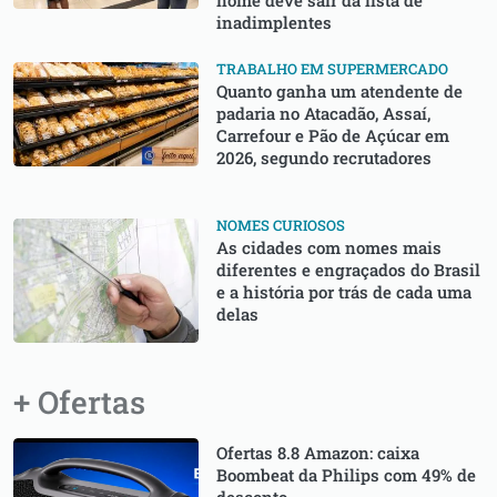
nome deve sair da lista de
inadimplentes
TRABALHO EM SUPERMERCADO
Quanto ganha um atendente de
padaria no Atacadão, Assaí,
Carrefour e Pão de Açúcar em
2026, segundo recrutadores
NOMES CURIOSOS
As cidades com nomes mais
diferentes e engraçados do Brasil
e a história por trás de cada uma
delas
+ Ofertas
Ofertas 8.8 Amazon: caixa
Boombeat da Philips com 49% de