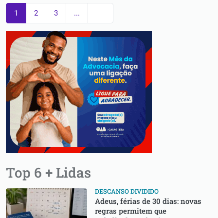
1
2
3
...
Top 6 + Lidas
DESCANSO DIVIDIDO
⁠Adeus, férias de 30 dias: novas
regras permitem que