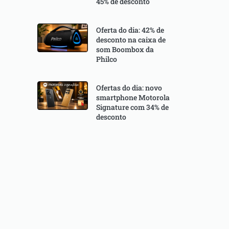
45% de desconto
Oferta do dia: 42% de
desconto na caixa de
som Boombox da
Philco
Ofertas do dia: novo
smartphone Motorola
Signature com 34% de
desconto