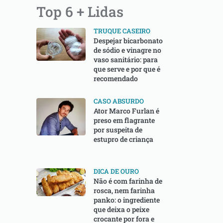
Top 6 + Lidas
TRUQUE CASEIRO
Despejar bicarbonato
de sódio e vinagre no
vaso sanitário: para
que serve e por que é
recomendado
CASO ABSURDO
Ator Marco Furlan é
preso em flagrante
por suspeita de
estupro de criança
DICA DE OURO
Não é com farinha de
rosca, nem farinha
panko: o ingrediente
que deixa o peixe
crocante por fora e