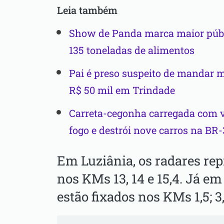
Leia também
Show de Panda marca maior públ
135 toneladas de alimentos
Pai é preso suspeito de mandar ma
R$ 50 mil em Trindade
Carreta-cegonha carregada com v
fogo e destrói nove carros na BR
Em Luziânia, os radares rep
nos KMs 13, 14 e 15,4. Já e
estão fixados nos KMs 1,5; 3,