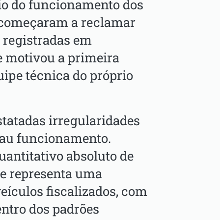
cio do funcionamento dos
começaram a reclamar
s registradas em
e motivou a primeira
ipe técnica do próprio
statadas irregularidades
mau funcionamento.
uantitativo absoluto de
ele representa uma
veículos fiscalizados, com
entro dos padrões