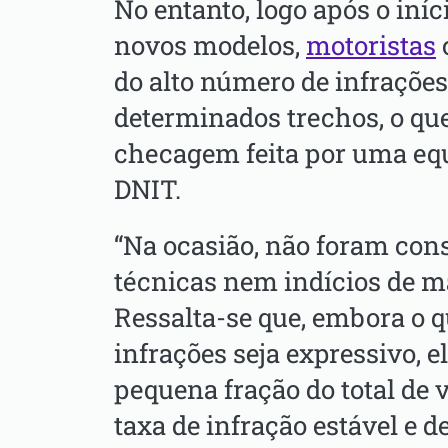
No entanto, logo após o iní
novos modelos,
motoristas
do alto número de infraçõe
determinados trechos, o qu
checagem feita por uma equ
DNIT.
“Na ocasião, não foram con
técnicas nem indícios de 
Ressalta-se que, embora o q
infrações seja expressivo, 
pequena fração do total de 
taxa de infração estável e d