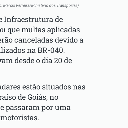
to: Marcio Ferreira/Ministério dos Transportes)
 Infraestrutura de
u que multas aplicadas
rão canceladas devido a
alizados na BR-040.
vam desde o dia 20 de
adares estão situados nas
aíso de Goiás, no
, e passaram por uma
 motoristas.