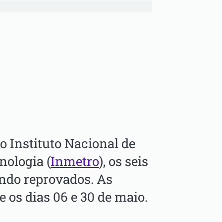
o Instituto Nacional de
nologia (
Inmetro
), os seis
do reprovados. As
 os dias 06 e 30 de maio.