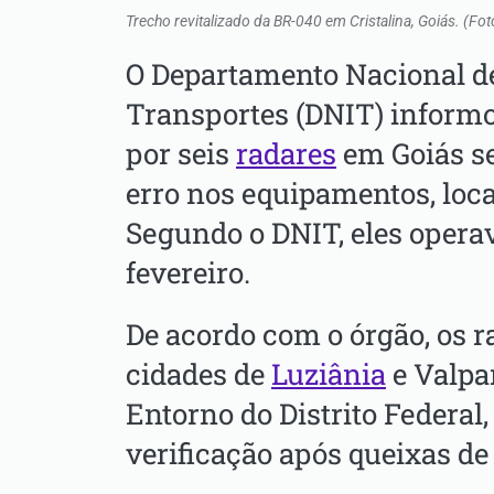
Trecho revitalizado da BR-040 em Cristalina, Goiás. (Fo
O Departamento Nacional de
Transportes (DNIT) informo
por seis
radares
em Goiás se
erro nos equipamentos, loc
Segundo o DNIT, eles opera
fevereiro.
De acordo com o órgão, os r
cidades de
Luziânia
e Valpar
Entorno do Distrito Federal
verificação após queixas de