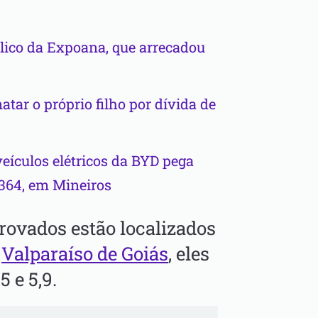
ico da Expoana, que arrecadou
tar o próprio filho por dívida de
eículos elétricos da BYD pega
-364, em Mineiros
rovados estão localizados
m
Valparaíso de Goiás
, eles
5 e 5,9.