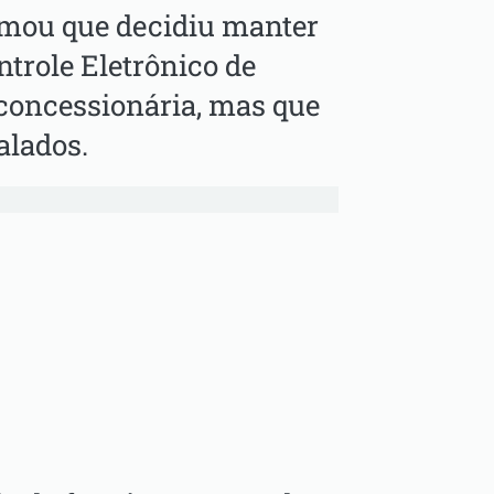
firmou que decidiu manter
trole Eletrônico de
 concessionária, mas que
alados.