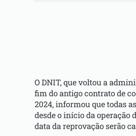
O DNIT, que voltou a admini
fim do antigo contrato de c
2024, informou que todas a
desde o início da operação 
data da reprovação serão c