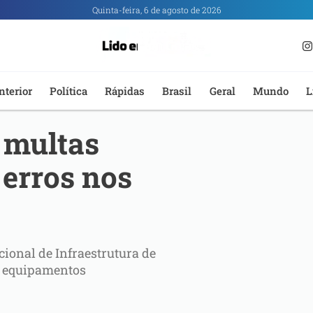
Quinta-feira, 6 de agosto de 2026
nterior
Política
Rápidas
Brasil
Geral
Mundo
L
 multas
 erros nos
cional de Infraestrutura de
m equipamentos