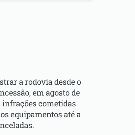
strar a rodovia desde o
oncessão, em agosto de
s infrações cometidas
dos equipamentos até a
anceladas.