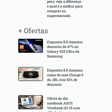
pera: veja a diferença
e qual é a melhor para
comprar no
supermercado
+ Ofertas
Esquenta 8.8 Amazon:
desconto de 47% no
Galaxy S25 Ultra da
Samsung
Esquenta 8.8 Amazon:
caixa de som Charge 5
da JBL com 52% de
desconto
Oferta do dia:
notebook ASUS
Vivobook GO 15 com